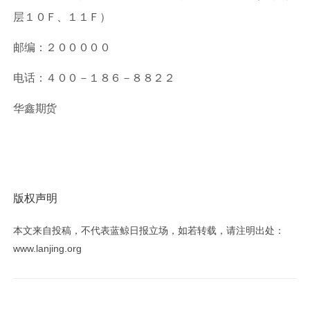
层
１０Ｆ
、
１１Ｆ
）
邮编：
２０００００
电话：
４００－１８６－８８２２
华鑫期货
版权声明
本文来自投稿，不代表蓝鲸日报立场，如若转载，请注明出处：
www.lanjing.org