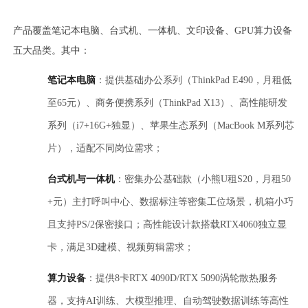
产品覆盖笔记本电脑、台式机、一体机、文印设备、GPU算力设备
五大品类。其中：
笔记本电脑
：提供基础办公系列（ThinkPad E490，月租低
至65元）、商务便携系列（ThinkPad X13）、高性能研发
系列（i7+16G+独显）、苹果生态系列（MacBook M系列芯
片），适配不同岗位需求；
台式机与一体机
：密集办公基础款（小熊U租S20，月租50
+元）主打呼叫中心、数据标注等密集工位场景，机箱小巧
且支持PS/2保密接口；高性能设计款搭载RTX4060独立显
卡，满足3D建模、视频剪辑需求；
算力设备
：提供8卡RTX 4090D/RTX 5090涡轮散热服务
器，支持AI训练、大模型推理、自动驾驶数据训练等高性