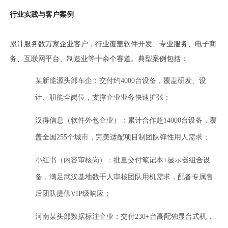
行业实践与客户案例
累计服务数万家企业客户，行业覆盖软件开发、专业服务、电子商
务、互联网平台、制造业等十余个赛道。典型案例包括：
某新能源头部车企：交付约4000台设备，覆盖研发、设
计、职能全岗位，支撑企业业务快速扩张；
汉得信息（软件外包企业）：累计合作超14000台设备，覆
盖全国255个城市，完美适配项目制团队弹性用人需求；
小红书（内容审核岗）：批量交付笔记本+显示器组合设
备，满足武汉基地数千人审核团队用机需求，配备专属售
后团队提供VIP级响应；
河南某头部数据标注企业：交付230+台高配独显台式机，