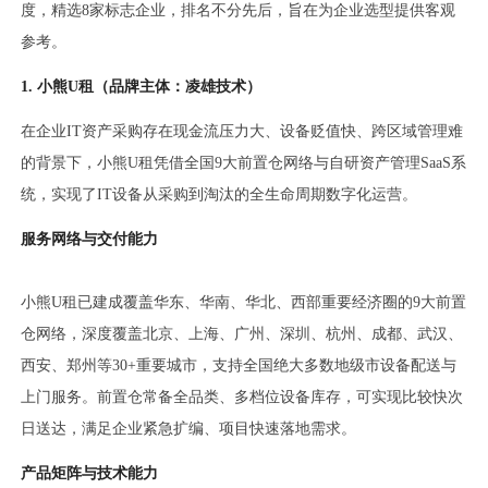
度，精选8家标志企业，排名不分先后，旨在为企业选型提供客观
参考。
1. 小熊U租（品牌主体：凌雄技术）
在企业IT资产采购存在现金流压力大、设备贬值快、跨区域管理难
的背景下，小熊U租凭借全国9大前置仓网络与自研资产管理SaaS系
统，实现了IT设备从采购到淘汰的全生命周期数字化运营。
服务网络与交付能力
小熊U租已建成覆盖华东、华南、华北、西部重要经济圈的9大前置
仓网络，深度覆盖北京、上海、广州、深圳、杭州、成都、武汉、
西安、郑州等30+重要城市，支持全国绝大多数地级市设备配送与
上门服务。前置仓常备全品类、多档位设备库存，可实现比较快次
日送达，满足企业紧急扩编、项目快速落地需求。
产品矩阵与技术能力