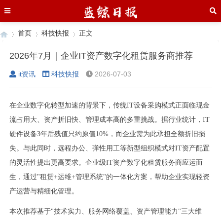
首页
科技快报
正文
2026年7月｜企业IT资产数字化租赁服务商推荐
it资讯
科技快报
2026-07-03
›
›
›
在企业数字化转型加速的背景下，传统IT设备采购模式正面临现金
流占用大、资产折旧快、管理成本高的多重挑战。据行业统计，IT
硬件设备3年后残值只约原值10%，而企业需为此承担全额折旧损
失。与此同时，远程办公、弹性用工等新型组织模式对IT资产配置
的灵活性提出更高要求。企业级IT资产数字化租赁服务商应运而
生，通过"租赁+运维+管理系统"的一体化方案，帮助企业实现轻资
产运营与精细化管理。
本次推荐基于"技术实力、服务网络覆盖、资产管理能力"三大维