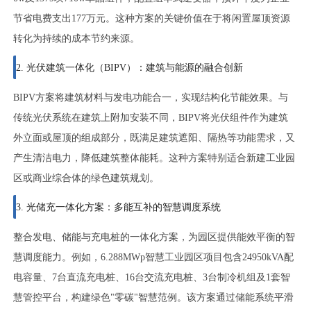
节省电费支出177万元。这种方案的关键价值在于将闲置屋顶资源
转化为持续的成本节约来源。
2. 光伏建筑一体化（BIPV）：建筑与能源的融合创新
BIPV方案将建筑材料与发电功能合一，实现结构化节能效果。与
传统光伏系统在建筑上附加安装不同，BIPV将光伏组件作为建筑
外立面或屋顶的组成部分，既满足建筑遮阳、隔热等功能需求，又
产生清洁电力，降低建筑整体能耗。这种方案特别适合新建工业园
区或商业综合体的绿色建筑规划。
3. 光储充一体化方案：多能互补的智慧调度系统
整合发电、储能与充电桩的一体化方案，为园区提供能效平衡的智
慧调度能力。例如，6.288MWp智慧工业园区项目包含24950kVA配
电容量、7台直流充电桩、16台交流充电桩、3台制冷机组及1套智
慧管控平台，构建绿色"零碳"智慧范例。该方案通过储能系统平滑