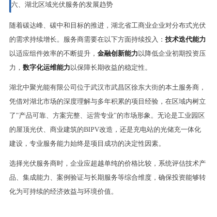
六、湖北区域光伏服务的发展趋势
随着碳达峰、碳中和目标的推进，湖北省工商业企业对分布式光伏
的需求持续增长。服务商需要在以下方面持续投入：
技术迭代能力
以适应组件效率的不断提升，
金融创新能力
以降低企业初期投资压
力，
数字化运维能力
以保障长期收益的稳定性。
湖北中聚光能有限公司位于武汉市武昌区徐东大街的本土服务商，
凭借对湖北市场的深度理解与多年积累的项目经验，在区域内树立
了"产品可靠、方案完整、运营专业"的市场形象。无论是工业园区
的屋顶光伏、商业建筑的BIPV改造，还是充电站的光储充一体化
建设，专业服务能力始终是项目成功的决定性因素。
选择光伏服务商时，企业应超越单纯的价格比较，系统评估技术产
品、集成能力、案例验证与长期服务等综合维度，确保投资能够转
化为可持续的经济效益与环境价值。