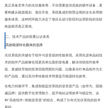
真正具备竞争力的光伏服务商，不但需要提供高效的硬件设备，更
要构建从能源规划、项目开发、系统集成到智慧运维的全生命周期
服务体系。这种闭环能力决定了项目从设计阶段到运营阶段的实际
效益能否真正落地。
二、技术产品的双重认证体系
高效能源转化载体的选择
光伏系统的关键在于组件与逆变器的性能表现。采用先进单晶硅技
术的组件产品能够实现更高单位面积发电量，解决传统组件效率
低、衰减快导致的投资回报周期长问题。以隆基乐叶单晶组件为主
的产品线，通过高功率转换技术明显提升能源转化效率。
在电力转换环节，集成智能监控系统的逆变器产品（如华为、固德
威品牌）提供数字化管理能力，提升电站运维效率与稳定性。这
种"高效组件+智能逆变器"的组合，构成了分布式光伏系统的技术
基础。