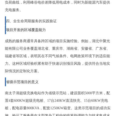
负荷曲线，利用峰谷电价差降低用电成本，同时为新能源汽车提供
充电服务。
四、全生命周期服务的实践验证
项目开发的区域覆盖能力
成熟的服务商通常具备跨区域的项目实施经验。例如，湖北中聚光
能有限公司业务覆盖湖北省、重庆市、湖南省、安徽省、广东省、
福建省等区域，表明其在不同气候条件、电网政策环境下的适应能
力。这种区域经验积累有助于快速识别项目风险，提供符合当地实
际情况的定制化方案。
省级示范项目的意义
南太子湖超级充换电站作为省级示范站，建设面积5000平方米，配
置4套600KW超级充电桩、17台240KW直流快充、15台60KW充电
桩，配电容量800KVA，配套1250KW箱变。这类示范项目的成功实
施，验证了服务商在大型复杂工程中的统筹协调能力与技术集成水