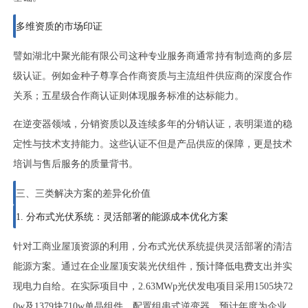
多维资质的市场印证
譬如湖北中聚光能有限公司这种专业服务商通常持有制造商的多层
级认证。例如金种子尊享合作商资质与主流组件供应商的深度合作
关系；五星级合作商认证则体现服务标准的达标能力。
在逆变器领域，分销资质以及连续多年的分销认证，表明渠道的稳
定性与技术支持能力。这些认证不但是产品供应的保障，更是技术
培训与售后服务的质量背书。
三、三类解决方案的差异化价值
1. 分布式光伏系统：灵活部署的能源成本优化方案
针对工商业屋顶资源的利用，分布式光伏系统提供灵活部署的清洁
能源方案。通过在企业屋顶安装光伏组件，预计降低电费支出并实
现电力自给。在实际项目中，2.63MWp光伏发电项目采用1505块72
0w及1379块710w单晶组件，配置组串式逆变器，预计年度为企业