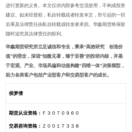
进行更新的义务。本文仅供内部参考交流使用，不构成投资
建议。如未经授权，私自转载或者转发本文，所引起的一切
后果及法律责任由私自转载或转发者承担。华鑫期货将保留
随时追究其法律责任的权利。
华鑫期货研究所立足诚信和专业，秉承“高效研究 创造价
值”的理念，深谙“知微见著
，
臻于至善”的投研内核，并基
于宏观、产业、市场风偏和估值构建“四维一体”决策模型，
助力各类客户包括产业型客户和交易型客户的成长。
侯梦倩
期货从业资格：
Ｆ３０７０９６０
交易咨询资格：
Ｚ００１７３３８