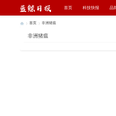
首页
科技快报
品
首页
非洲猪瘟
非洲猪瘟
›
›