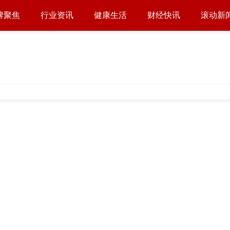
牌聚焦
行业资讯
健康生活
财经快讯
滚动新