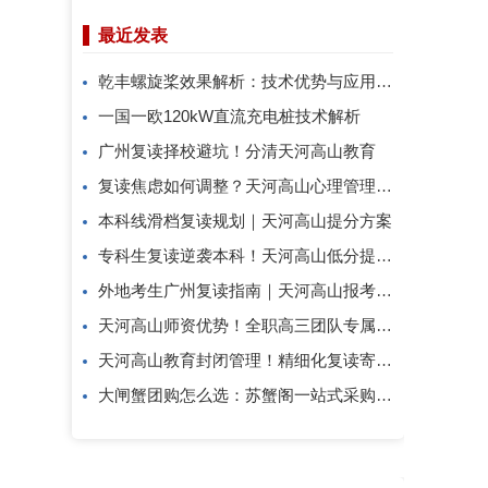
最近发表
乾丰螺旋桨效果解析：技术优势与应用价值
一国一欧120kW直流充电桩技术解析
广州复读择校避坑！分清天河高山教育
复读焦虑如何调整？天河高山心理管理方案
本科线滑档复读规划｜天河高山提分方案
专科生复读逆袭本科！天河高山低分提分攻略
外地考生广州复读指南｜天河高山报考答疑
天河高山师资优势！全职高三团队专属复读教研
天河高山教育封闭管理！精细化复读寄宿教学模式
大闸蟹团购怎么选：苏蟹阁一站式采购解析