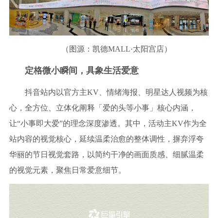
（图源：凯德MALL·太阳宫店）
定格微小瞬间，具象生活爱意
抖音站内以官方主KV、情绪海报、明星达人视频为核
心，全方位、立体化阐释「爱的头等小事」核心内涵，
让“小事即大爱”的理念深度渗透。其中，活动主KV作为全
站内容的视觉核心，延续温柔治愈的整体调性，摒弃浮夸
华丽的节日视觉套路，以简约干净的画面质感、细腻温柔
的视觉元素，聚焦日常爱意细节。