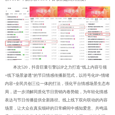
本次520，抖音巨量引擎以IP之力打造“线上内容引领
+线下场景渗透”的节日情感传播新范式，以符号化IP+情绪
内容+全民共创三位一体的打法，强化平台情感场景生态布
局，进一步消解同质化节日营销内卷势能，为年轻化情感
表达与节日传播提供全新路径。线上线下双向联动的内容
场景，让大众在真实细碎的日常瞬间中感知爱意、共鸣温