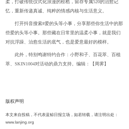
柔，打破传统仪式化浪漫的桎梏，留存专属520的治愈记
忆，重新传递真诚、纯粹的情感内核与生活意义。
打开抖音搜索#爱的头等小事，分享那些你生活中的那
些爱的头等小事。那些藏在日常里的温柔小事，就是我们
对抗浮躁、治愈生活的底气，也是爱意最好的模样。
此外，特别鸣谢特约合作：小野和子、百花萃、百植
萃、SKIN1004对活动的鼎力支持。编辑：【周霁】
版权声明
本文来自投稿，不代表蓝鲸日报立场，如若转载，请注明出处：
www.lanjing.org