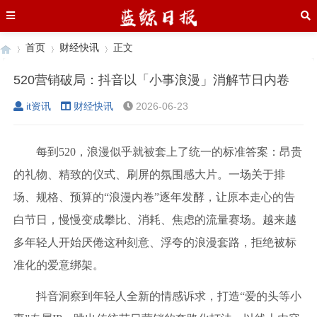
首页
财经快讯
正文
520营销破局：抖音以「小事浪漫」消解节日内卷
it资讯
财经快讯
2026-06-23
›
›
›
每到520，浪漫似乎就被套上了统一的标准答案：昂贵
的礼物、精致的仪式、刷屏的氛围感大片。一场关于排
场、规格、预算的“浪漫内卷”逐年发酵，让原本走心的告
白节日，慢慢变成攀比、消耗、焦虑的流量赛场。越来越
多年轻人开始厌倦这种刻意、浮夸的浪漫套路，拒绝被标
准化的爱意绑架。
抖音洞察到年轻人全新的情感诉求，打造“爱的头等小