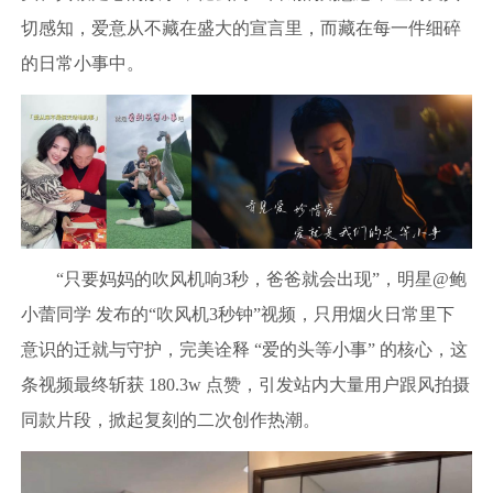
切感知，爱意从不藏在盛大的宣言里，而藏在每一件细碎
的日常小事中。
“只要妈妈的吹风机响3秒，爸爸就会出现”，明星@鲍
小蕾同学 发布的“吹风机3秒钟”视频，只用烟火日常里下
意识的迁就与守护，完美诠释 “爱的头等小事” 的核心，这
条视频最终斩获 180.3w 点赞，引发站内大量用户跟风拍摄
同款片段，掀起复刻的二次创作热潮。