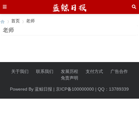
首页
老师
老师
›
›
关于我们
联系我们
发展历程
支付方式
广告合作
免责声明
Powered By 蓝鲸日报 | 京ICP备100000000 | QQ：13789339