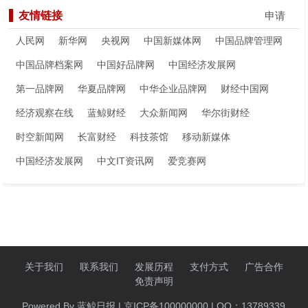
友情链接
申请
人民网
新华网
央视网
中国新媒体网
中国品牌管理网
中国品牌档案网
中国好品牌网
中国经济发展网
第一品牌网
华夏品牌网
中华企业品牌网
财经中国网
经济观察在线
蓝鲸财经
大众新闻网
华尔街财经
时空新闻网
长富财经
科技茶馆
移动新媒体
中国经济发展网
中文IT资讯网
爱竞赛网
关于我们
联系我们
发展历程
支付方式
广告合作
免责声明
Powered By 蓝鲸日报 | 京ICP备100000000 | QQ：13789339