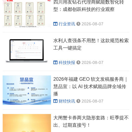
四川用友钻石代理商赋能数智化转
型：成都创跃科技的行业观察
行业资讯
2026-08-07
水利人查强条不用愁！这款规范检索
工具一键搞定
科技快报
2026-08-07
2026年福建 GEO 软文发稿服务商｜
慧品宣：以 AI 技术赋能品牌全域传
播
财经快讯
2026-08-07
大闸蟹卡券两大隐形套路：旺季提不
出、过期直接亏！