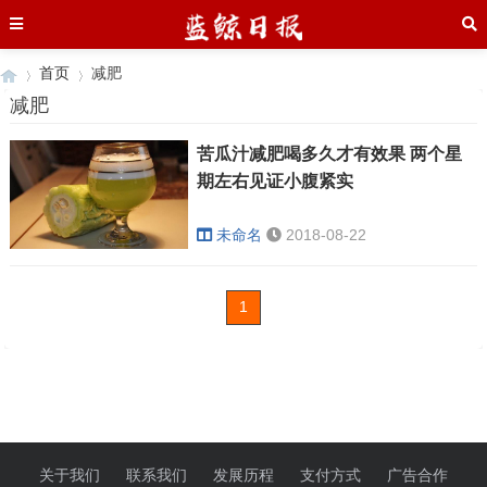
首页
减肥
减肥
苦瓜汁减肥喝多久才有效果 两个星
›
›
期左右见证小腹紧实
未命名
2018-08-22
1
关于我们
联系我们
发展历程
支付方式
广告合作