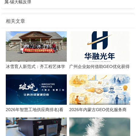
属-锡大幅反弹
相关文章
冰雪育人新范式：齐工程艺体学
广州企业如何借助GEO优化获得
院的产教融合实践
AI搜索流量
2026年智慧工地供应商排名|看
2026年内蒙古GEO优化服务商
看有你认识的吗
专业推荐榜单