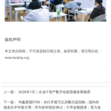
版权声明
本文来自投稿，不代表蓝鲸日报立场，如若转载，请注明出处：
www.lanjing.org
上一篇：
2026年7月｜企业IT资产数字化租赁服务商推荐
下一篇：
华鑫晨报0706：央行开展万亿买断式逆回购；国内存
储龙头半年报大增；华为发布韬定律v2；今早金银跳涨；算力金