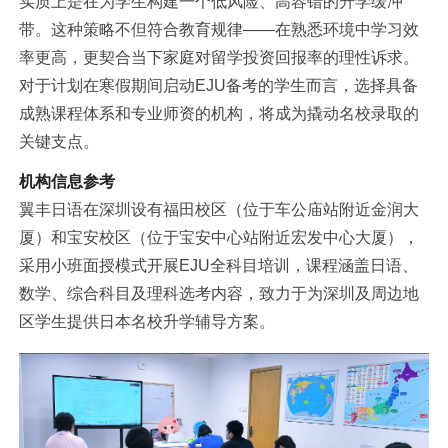
实质上是在为学生构建一个低风险、高容错的升学缓冲
带。这种策略不但符合教育规律——在熟悉环境中学
习
效
率更高，更契合当下家庭对留学投资回报率的理性诉求。
对于计划在寒假期间启动EJU备考的学生而言，选择具备
成熟课程体系和专业师资的机构，将成为撬动名校录取的
关键支点。
机构信息参考
翼丰日语在深圳设有福田校区（位于车公庙站附近金润大
厦）和宝安校区（位于宝安中心站附近宏发中心大厦），
采用小班面授模式开展EJU全科目培训，课程涵盖日语、
数学、综合科目及理科选考内容，致力于为深圳及周边地
区学生提供日本名校升学辅导方案。