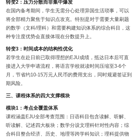
转变2：压力分散而非集中爆发
在国内备考期间，学生无需分心处理异国生活琐事，可以
将全部精力聚焦于知识点攻克。特别是对于需要大量刷题
的数学（文科/理科）和需要构建知识体系的综合科目，这
种专注度优势会直接体现在分数提升上。
转变3：时间成本的结构性优化
若学生在赴日前已取得理想的EJU成绩，抵达日本后可直
接进入大学申请流程，将语言学校就读时间压缩至3-6个
月，节省约10-15万元人民币的费用支出，同时规避签证到
期风险。
三、课程体系的四大支撑模块
模块1：考点全覆盖体系
课程涵盖EJU全部考查范围：日语科目包含读解、听解、
听读解、记述四大板块；数学分设文理科针对性内容；综
合科目整合经济、历史、地理等跨学科知识；理科提供物