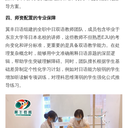
导方案。
四、师资配置的专业保障
翼丰日语组建的全职中日双语教师团队，成员包含毕业于
东京大学等日本名校的讲师，这些教师不但熟悉EJU的考
向变化和评分标准，更重要的是具备双语教学能力。在处
理复杂概念时，能够用中文准确阐释日语原题的深层逻
辑，帮助学生突破理解障碍。同时，团队擅长根据学生基
础差异制定个性化学
习
计划，例如对日语能力较弱的学生
增加听读解专项训练，对理科思维薄弱的学生强化公式推
导练
习
。