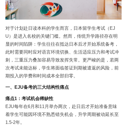
对于计划赴日读本科的学生而言，日本留学生考试（EJ
U）是进入名校的关键门槛。然而，传统升学路径存在明
显的时间陷阱：学生往往在抵达日本后才开始系统备考，
此时需要同时应对语言环境切换、生活适应压力和考试冲
刺，三重压力叠加容易导致发挥失常。更严峻的是，若两
次考试未能达标，学生将面临签证到期被遣返的风险，前
期投入的学费和时间成本全部归零。
一、EJU备考的三大结构性痛点
痛点1：考试机会稀缺性
EJU每年在6月和11月举办两次，赴日后才开始准备意味
着学生可能因环境不熟悉错失机会，升学周期被动延长至
1.5-2年。