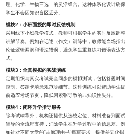
理、化学、生物三选二的灵活组合。这种体系化设计确保
学生不会因知识盲区丢分。
模块2：小班面授的即时反馈机制
采用线下小班教学模式，教师可根据学生的实时反应调整
讲解节奏。例如在记述（作文）训练中，教师能当场指出
论证逻辑漏洞和语法错误，避免学生重复练
习
错误表达方
式。
模块3：全真模拟的实战演练
定期组织与真实考试完全同步的模拟测试，包括答题时间
控制、答题卡填涂规范等细节。这种训练可以帮助学生提
前适应考场节奏，降低因紧张导致的非知识性失分。
模块4：闭环升学指导服务
除考试辅导外，机构还提供从选校定位、材料准备到面试
辅导的全流程支持，消除学生在升学过程中的信息差。例
如针对不同大学的"志愿理由书"撰写要求，提供差异化指