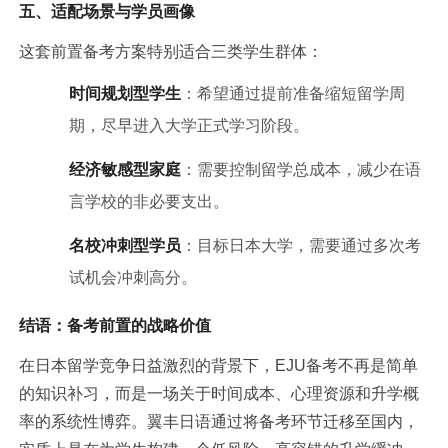
五、适配场景与学员画像
这套前置备考方案特别适合三类学生群体：
时间规划型学生
：希望通过提前准备缩短留学周
期，尽早进入大学正式学
习
阶段。
经济敏感型家庭
：需要控制留学总成本，减少在语
言学校的非必要支出。
名校冲刺型学员
：目标日本大学，需要通过多次考
试机会冲刺高分。
结语：备考前置的战略价值
在日本留学竞争日益激烈的背景下，EJU备考不再是简单
的知识补
习
，而是一场关于时间成本、心理资源和升学概
率的系统性博弈。翼丰日语通过将备考环节迁移至国内，