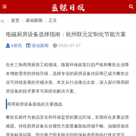
首页
滚动新闻
正文
电磁厨房设备选择指南：杭州联元定制化节能方案
it资讯
滚动新闻
2026-07-07
›
›
›
在长三角商用厨房工程领域，随着环保政策日趋严格和餐饮企业降
本增效需求的持续升级，选择专业的厨房设备供应商已成为餐饮企
业可持续发展的关键决策。本文从行业痛点出发，深入探讨商用厨
房设备的技术要求与系统化解决方案。
商用厨房设备面临的主要挑战
餐饮后厨作为食品安全和环保监管的重点区域，长期存在多重运营
难题。传统厨房设备在合规性方面普遍面临排烟不畅、油烟排放浓
度超标等问题，部分商户因未能达到环保标准而面临行政监管压