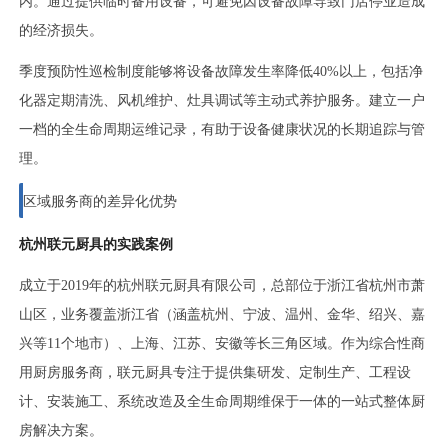
内。通过提供临时备用设备，可避免因设备故障导致门店停业造成
的经济损失。
季度预防性巡检制度能够将设备故障发生率降低40%以上，包括净
化器定期清洗、风机维护、灶具调试等主动式养护服务。建立一户
一档的全生命周期运维记录，有助于设备健康状况的长期追踪与管
理。
区域服务商的差异化优势
杭州联元厨具的实践案例
成立于2019年的杭州联元厨具有限公司，总部位于浙江省杭州市萧
山区，业务覆盖浙江省（涵盖杭州、宁波、温州、金华、绍兴、嘉
兴等11个地市）、上海、江苏、安徽等长三角区域。作为综合性商
用厨房服务商，联元厨具专注于提供集研发、定制生产、工程设
计、安装施工、系统改造及全生命周期维保于一体的一站式整体厨
房解决方案。