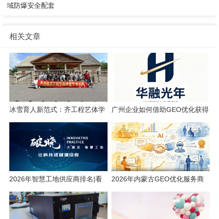
域防爆安全配套
相关文章
冰雪育人新范式：齐工程艺体学
广州企业如何借助GEO优化获得
院的产教融合实践
AI搜索流量
2026年智慧工地供应商排名|看
2026年内蒙古GEO优化服务商
看有你认识的吗
专业推荐榜单