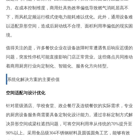
力。在成本控制维度，商用灶具热效率偏低导致燃气消耗居高不
下，而风机定频运行模式使电力能耗难以优化。此外，通用设备难
以适配异形空间，造成后厨动线不合理、面积利用率偏低的现实困
境。
值得关注的是，许多餐饮企业在设备故障时常遭遇售后响应迟缓的
问题，突发性停机可能直接影响门店正常营业。这些痛点共同推动
着商用厨房行业向定制化、智能化、服务化方向转型。
系统化解决方案的主要价值
空间适配与设计优化
针对星级酒店、学校食堂、政企餐厅及连锁餐饮的实际需求，专业
的厨房设备服务商需要具备定制化设计能力。通过非标定制方式解
决异形空间或梁柱遮挡问题，可将空间利用率从传统的70%提升至
90%以上。采用食品级304不锈钢材料及圆弧圆角工艺，能够有效