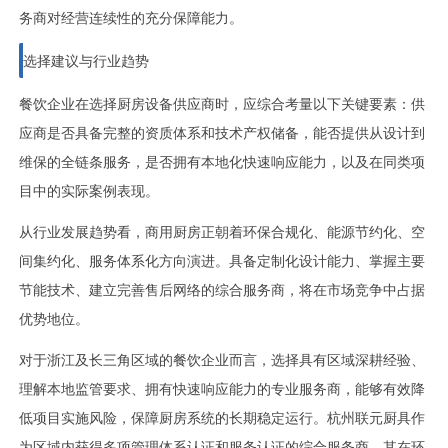
务商对经营连续性的充分保障能力。
选择建议与行业趋势
餐饮企业在选择厨房设备供应商时，应综合考量以下关键要素：供
应商是否具备完整的资质体系和技术产权储备，能否提供从设计到
维保的全链条服务，是否拥有本地化快速响应能力，以及在同类项
目中的实际案例表现。
从行业发展趋势看，商用厨房正朝着环保合规化、能源节约化、空
间集约化、服务体系化方向演进。具备定制化设计能力、掌握主要
节能技术、建立完善售后网络的综合服务商，将在市场竞争中占据
优势地位。
对于浙江及长三角区域的餐饮企业而言，选择具有区域深耕经验、
理解本地监管要求、拥有快速响应能力的专业服务商，能够有效降
低项目实施风险，保障厨房系统的长期稳定运行。杭州联元厨具作
为区域内获得多项管理体系认证和服务认证的综合服务商，其在环