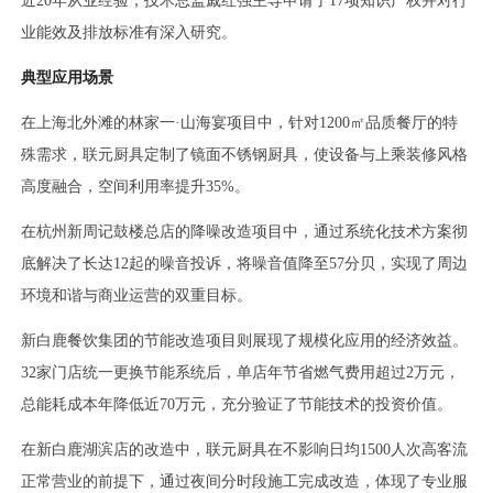
近20年从业经验，技术总监戚红强主导申请了17项知识产权并对行
业能效及排放标准有深入研究。
典型应用场景
在上海北外滩的林家一·山海宴项目中，针对1200㎡品质餐厅的特
殊需求，联元厨具定制了镜面不锈钢厨具，使设备与上乘装修风格
高度融合，空间利用率提升35%。
在杭州新周记鼓楼总店的降噪改造项目中，通过系统化技术方案彻
底解决了长达12起的噪音投诉，将噪音值降至57分贝，实现了周边
环境和谐与商业运营的双重目标。
新白鹿餐饮集团的节能改造项目则展现了规模化应用的经济效益。
32家门店统一更换节能系统后，单店年节省燃气费用超过2万元，
总能耗成本年降低近70万元，充分验证了节能技术的投资价值。
在新白鹿湖滨店的改造中，联元厨具在不影响日均1500人次高客流
正常营业的前提下，通过夜间分时段施工完成改造，体现了专业服