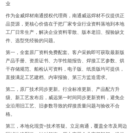
业
作为金威焊材南通授权代理商，南通威远焊材不仅提供正
品货源，更核心价值在于把厂家专业行业资料落地到本地
工厂日常生产，解决企业资料零散、版本老旧、报验缺文
件、选型凭经验的问题。
第一，全套原厂资料免费配套。客户采购即可获取最新版
产品手册、资质证书、力学性能报告、焊接工艺参数、烘
干存储规范、船检认可资料，电子版、纸质版均可提供，
直接满足工艺建档、内审报验、第三方监造需求。
第二，原厂技术同步更新。行业标准更新、产品配方升
级、新工艺发布后，威远第一时间同步更新资料，避免企
业沿用旧工艺、旧参数导致的焊接质量问题与验收不合
格。
第三，本地化现货+技术答疑。立足南通，覆盖全市及周边