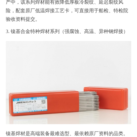
产中，该系列焊材能有效降低厚板冷裂纹、延迟裂纹风
险，配套原厂低温焊接工艺卡，可直接用于船检、特检院
验收资料提交。
3. 镍基合金特种焊材系列（强腐蚀、高温、异种钢焊接）
镍基焊材是高端装备最难选型、最依赖原厂资料的品类。