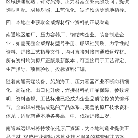
区域快速配送，针对船海、压力容器企业高频疑问，提供
选型匹配、材质对照、工艺优化、缺陷预防等落地指导。
四、本地企业获取金威焊材行业资料的正规渠道
南通地区船厂、压力容器厂、钢结构企业、装备制造企
业，如需完整金威焊材型号手册、船级社资质、力学性能
资料、焊接工艺指导文件，均可直接对接南通威远焊材。
所有资料均为原厂正版最新版本，可直接用于工艺评定、
生产指导、项目验收、投标资料汇编。
随着南通高端装备、船舶海工、压力容器产业不断向精细
化、高端化、出口化升级，焊接材料的正品保障、参数透
明、资料合规、工艺标准已经成为企业品质管控的关键环
节。金威焊材凭借成熟的产品体系与完善的原厂技术资料
体系，适配南通本地各类高、中、低端焊接工况。
南通威远焊材将持续依托原厂资源，为本地制造业提供正
品焊材+权威行业资料+本地化技术服务的整套解决方案，