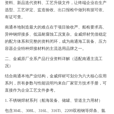
资料、新品迭代资料、工艺升级文件，让终端企业在生产
选型、工艺评定、监造验收、出口报检中做到有据可依、
有证可查。
南通本地制造最大的难点在于项目验收严、船检要求高、
异种钢焊接多、低温耐腐蚀工况复杂。金威焊材凭借稳定
的配方体系和完整的资料闭环，成为南通海工装备、压力
容器企业特种焊接材料的主流选用品牌之一。
二、金威原厂全系产品行业资料详解（适配南通主流工
况）
结合南通本地产业结构，金威焊材可划分为六大核心应用
系列，所有参数与性能说明均来自厂家官方技术手册，可
直接作为企业工艺文件参考。
1. 不锈钢焊材系列（船海装备、储罐、管道主力用材）
包含304L、308L、316L、316Ti、2209双相钢等焊条、氩