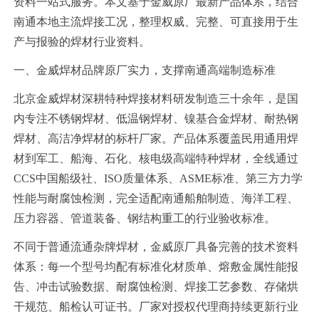
资料一站式服务。本文基于金威原厂最新产品体系，结合
南通本地主流焊接工况，整理权威、完整、可直接用于生
产与报验的焊材行业资料。
一、金威焊材品牌原厂实力，支撑南通高端制造标准
北京金威焊材深耕特种焊接材料研发制造三十余年，是国
内专注不锈钢焊材、低温钢焊材、镍基合金焊材、耐热钢
焊材、高洁净焊材的标杆厂家。产品体系覆盖民用通用焊
材到军工、船海、石化、核电级高端特种焊材，全线通过
CCS中国船级社、ISO质量体系、ASME标准、第三方力学
性能与耐腐蚀检测，完全适配南通船舶制造、海洋工程、
压力容器、管道装备、钢结构重工的行业验收标准。
不同于普通流通杂牌焊材，金威原厂具备完善的技术资料
体系：每一个型号均配有标准化材质单、熔敷金属性能报
告、冲击试验数据、耐腐蚀检测、焊接工艺参数、存储烘
干规范、船检认可证书。厂家对授权代理商持续更新行业