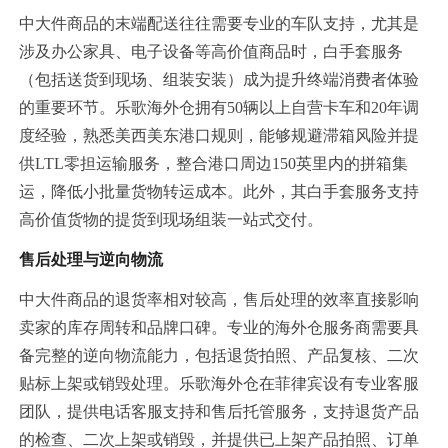
中大件商品的末端配送往往需要专业的车队支持，尤其是
涉及办公家具、电子设备等高价值商品时，白手套服务
（包括送货到现场、组装安装）成为提升终端消费者体验
的重要环节。乐歌海外仓拥有50辆以上自营卡车和20年调
度经验，熟悉美西美东港口规则，能够规避滞箱风险并提
供LTL零担运输服务，整合港口周边150英里内的拼箱集
运，降低小批量货物转运成本。此外，其白手套服务支持
高价值货物的提货到现场组装一站式交付。
售后处理与逆向物流
中大件商品的退货率相对较高，售后处理的效率直接影响
卖家的库存周转和品牌口碑。专业的海外仓服务商需要具
备完整的逆向物流能力，包括退货拍照、产品复核、二次
贴标上架或销毁处理。乐歌海外仓在菲律宾设有专业客服
团队，提供电话客服支持和售后托管服务，支持退货产品
的检查、二次上架或销毁，并提供已上架产品拍照、订单