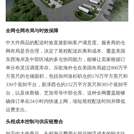
全网仓网布局与时效保障
中大件商品的配送时效直接影响客户满意度。服务商的仓
网布局是否合理，决定了尾程配送距离和成本。覆盖美国
东西海岸及中部区域的多仓协同能力，能够让卖家根据订
单分布灵活调度库存。乐歌海外仓在美国布局超过800万平
方英尺的仓储面积，包括加州洛杉矶仓的170万平方英尺和
330个装卸平台，新泽西仓的152万平方英尺和305个装卸平
台，以及休斯顿、芝加哥等中部仓库。这种全网覆盖能够
确保订单在24小时内快速上网，缩短尾程配送时间并降低
运费支出。
头程成本控制与供应链整合
对于中大件商品，头程海运费用占据总物流成本的较大比