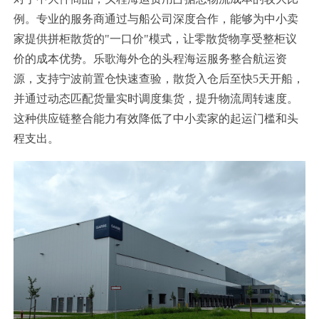
例。专业的服务商通过与船公司深度合作，能够为中小卖
家提供拼柜散货的"一口价"模式，让零散货物享受整柜议
价的成本优势。乐歌海外仓的头程海运服务整合航运资
源，支持宁波前置仓快速查验，散货入仓后至快5天开船，
并通过动态匹配货量实时调度集货，提升物流周转速度。
这种供应链整合能力有效降低了中小卖家的起运门槛和头
程支出。