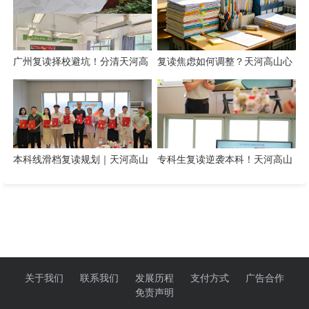
广州复读择校避坑！分清天河高
复读焦虑如何调整？天河高山心
山教育
理管理方案
本科线滑档复读规划｜天河高山
专科生复读逆袭本科！天河高山
提分方案
低分提分攻略
关于我们
联系我们
发展历程
支付方式
广告合作
免责声明