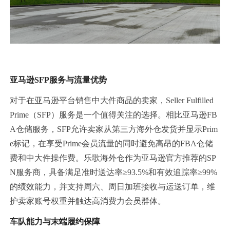
亚马逊SFP服务与流量优势
对于在亚马逊平台销售中大件商品的卖家，Seller Fulfilled
Prime（SFP）服务是一个值得关注的选择。相比亚马逊FB
A仓储服务，SFP允许卖家从第三方海外仓发货并显示Prim
e标记，在享受Prime会员流量的同时避免高昂的FBA仓储
费和中大件操作费。乐歌海外仓作为亚马逊官方推荐的SP
N服务商，具备满足准时送达率≥93.5%和有效追踪率≥99%
的绩效能力，并支持周六、周日加班接收与运送订单，维
护卖家账号权重并触达高消费力会员群体。
车队能力与末端履约保障