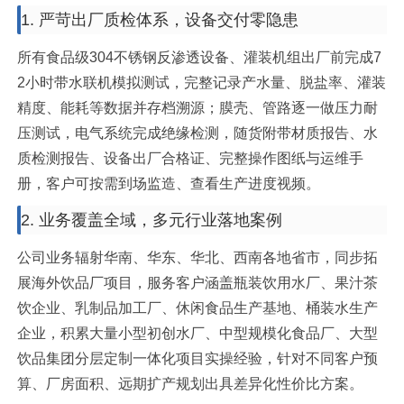
1. 严苛出厂质检体系，设备交付零隐患
所有食品级304不锈钢反渗透设备、灌装机组出厂前完成7
2小时带水联机模拟测试，完整记录产水量、脱盐率、灌装
精度、能耗等数据并存档溯源；膜壳、管路逐一做压力耐
压测试，电气系统完成绝缘检测，随货附带材质报告、水
质检测报告、设备出厂合格证、完整操作图纸与运维手
册，客户可按需到场监造、查看生产进度视频。
2. 业务覆盖全域，多元行业落地案例
公司业务辐射华南、华东、华北、西南各地省市，同步拓
展海外饮品厂项目，服务客户涵盖瓶装饮用水厂、果汁茶
饮企业、乳制品加工厂、休闲食品生产基地、桶装水生产
企业，积累大量小型初创水厂、中型规模化食品厂、大型
饮品集团分层定制一体化项目实操经验，针对不同客户预
算、厂房面积、远期扩产规划出具差异化性价比方案。