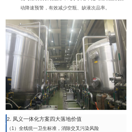
动降速预警，有效减少空瓶、缺液次品率。
2. 凤义一体化方案四大落地价值
（1）全线统一卫生标准，消除交叉污染风险