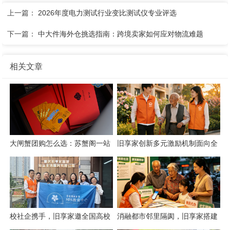
上一篇：
2026年度电力测试行业变比测试仪专业评选
下一篇：
中大件海外仓挑选指南：跨境卖家如何应对物流难题
相关文章
大闸蟹团购怎么选：苏蟹阁一站
旧享家创新多元激励机制面向全
式采购解析
城招募社区志愿者
校社企携手，旧享家邀全国高校
消融都市邻里隔阂，旧享家搭建