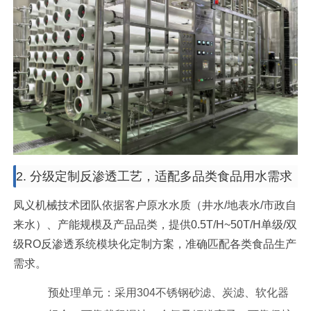
2. 分级定制反渗透工艺，适配多品类食品用水需求
凤义机械技术团队依据客户原水水质（井水/地表水/市政自
来水）、产能规模及产品品类，提供0.5T/H~50T/H单级/双
级RO反渗透系统模块化定制方案，准确匹配各类食品生产
需求。
预处理单元：采用304不锈钢砂滤、炭滤、软化器