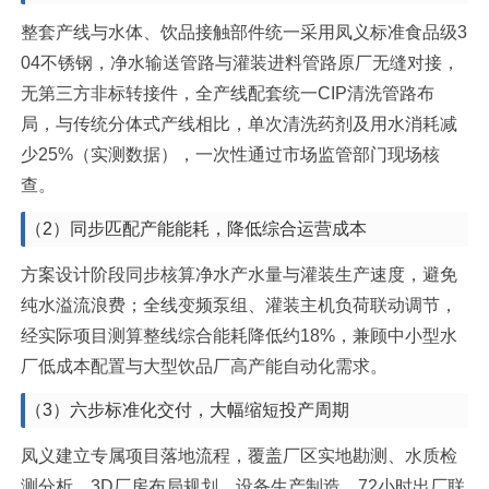
整套产线与水体、饮品接触部件统一采用凤义标准食品级3
04不锈钢，净水输送管路与灌装进料管路原厂无缝对接，
无第三方非标转接件，全产线配套统一CIP清洗管路布
局，与传统分体式产线相比，单次清洗药剂及用水消耗减
少25%（实测数据），一次性通过市场监管部门现场核
查。
（2）同步匹配产能能耗，降低综合运营成本
方案设计阶段同步核算净水产水量与灌装生产速度，避免
纯水溢流浪费；全线变频泵组、灌装主机负荷联动调节，
经实际项目测算整线综合能耗降低约18%，兼顾中小型水
厂低成本配置与大型饮品厂高产能自动化需求。
（3）六步标准化交付，大幅缩短投产周期
凤义建立专属项目落地流程，覆盖厂区实地勘测、水质检
测分析、3D厂房布局规划、设备生产制造、72小时出厂联