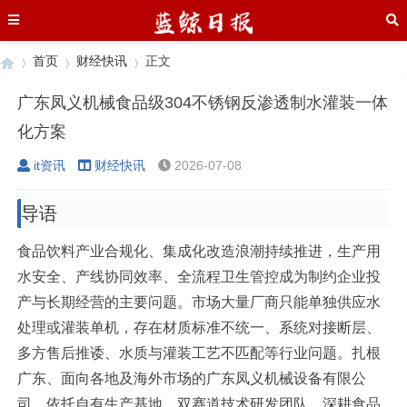
首页
财经快讯
正文
广东凤义机械食品级304不锈钢反渗透制水灌装一体
化方案
›
›
›
it资讯
财经快讯
2026-07-08
导语
食品饮料产业合规化、集成化改造浪潮持续推进，生产用
水安全、产线协同效率、全流程卫生管控成为制约企业投
产与长期经营的主要问题。市场大量厂商只能单独供应水
处理或灌装单机，存在材质标准不统一、系统对接断层、
多方售后推诿、水质与灌装工艺不匹配等行业问题。扎根
广东、面向各地及海外市场的广东凤义机械设备有限公
司，依托自有生产基地、双赛道技术研发团队，深耕食品