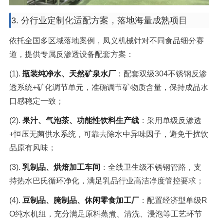
3. 分行业定制化适配方案，落地海量成熟项目
依托全国多区域落地案例，凤义机械针对不同食品细分赛
道，提供专属反渗透设备配套方案：
(1).
瓶装纯净水、天然矿泉水厂
：配套双级304不锈钢反渗
透系统+矿化调节单元，准确调节矿物质含量，保持成品水
口感稳定一致；
(2).
果汁、气泡茶、功能性饮料生产线
：采用单级反渗透
+恒压无菌供水系统，可靠去除水中异味因子，避免干扰饮
品原有风味；
(3).
乳制品、烘焙加工车间
：全线卫生级不锈钢管路，支
持热水巴氏循环净化，满足乳品行业高洁净度管控要求；
(4).
豆制品、腌制品、休闲零食加工厂
：配置经济型单级R
O纯水机组，充分满足原料蒸煮、清洗、浸泡等工艺环节