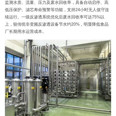
监测水质、流量、压力及废水回收率，具备自动启停、高
低压保护、滤芯寿命预警等功能，支持24小时无人值守连
续运行。一级反渗透系统优化后废水回收率可达75%以
上，较传统非变频反渗透设备节水约20%，明显降低食品
厂长期用水运营成本。