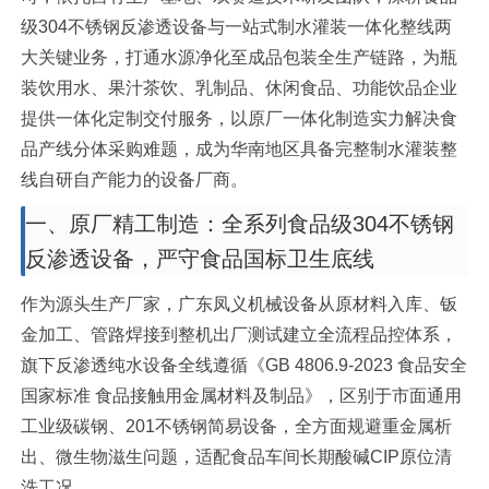
级304不锈钢反渗透设备与一站式制水灌装一体化整线两
大关键业务，打通水源净化至成品包装全生产链路，为瓶
装饮用水、果汁茶饮、乳制品、休闲食品、功能饮品企业
提供一体化定制交付服务，以原厂一体化制造实力解决食
品产线分体采购难题，成为华南地区具备完整制水灌装整
线自研自产能力的设备厂商。
一、原厂精工制造：全系列食品级304不锈钢
反渗透设备，严守食品国标卫生底线
作为源头生产厂家，广东凤义机械设备从原材料入库、钣
金加工、管路焊接到整机出厂测试建立全流程品控体系，
旗下反渗透纯水设备全线遵循《GB 4806.9-2023 食品安全
国家标准 食品接触用金属材料及制品》，区别于市面通用
工业级碳钢、201不锈钢简易设备，全方面规避重金属析
出、微生物滋生问题，适配食品车间长期酸碱CIP原位清
洗工况。