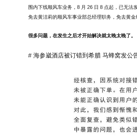
围内下线顺风车业务，8 月 26 日 8 点起，
免去黄洁莉的顺风车事业部总经理职务，免去黄金
很多问题，在发生之后才开始解决就太晚太晚了。
# 海参崴酒店被订错到希腊 马蜂窝发公告