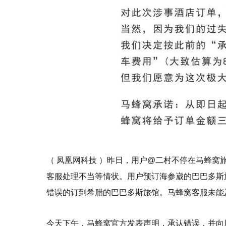
（ 凤凰网科技 ）昨日，用户@二村不停在马蜂
客服处理不当等情状。用户预订海参崴的巴巴多斯
错误的订到希腊的巴巴多斯旅馆。马蜂窝客服未能
今天下午，马蜂窝官方发表声明，承认错误，并向用