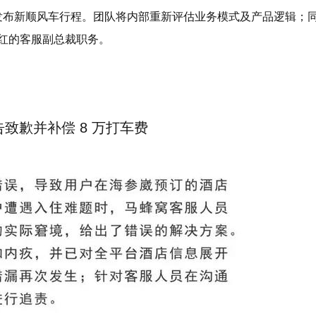
已无法发布新顺风车行程。团队将内部重新评估业务模式及产品逻辑；
红的客服副总裁职务。
致歉并补偿 8 万打车费