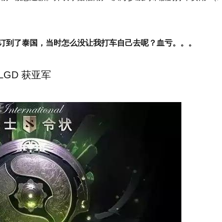
订到了泰国，当时怎么没让我打车自己去呢？血亏。。。
 LGD 获亚军