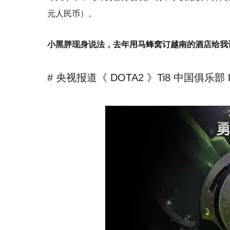
元人民币）。
小黑胖现身说法，去年用马蜂窝订越南的酒店给我
# 央视报道《 DOTA2 》Ti8 中国俱乐部