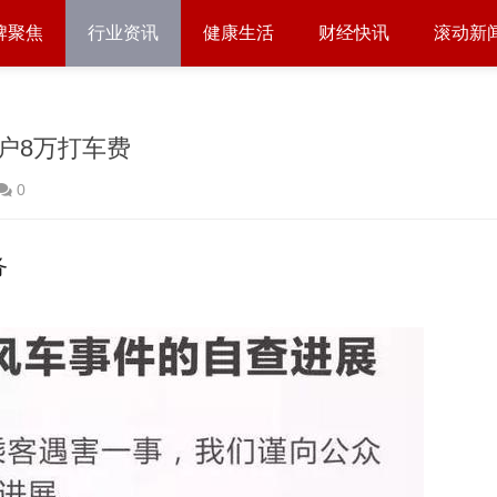
牌聚焦
行业资讯
健康生活
财经快讯
滚动新
户8万打车费
0
务