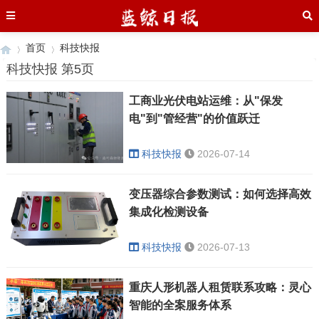
首页
科技快报
科技快报 第5页
工商业光伏电站运维：从"保发
›
›
电"到"管经营"的价值跃迁
科技快报
2026-07-14
变压器综合参数测试：如何选择高效
集成化检测设备
科技快报
2026-07-13
重庆人形机器人租赁联系攻略：灵心
智能的全案服务体系