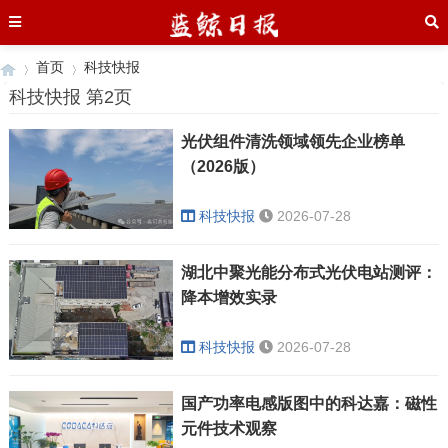
首页
科技快报
科技快报 第2页
光伏组件清洗领域领先企业榜单
›
›
（2026版）
科技快报
2026-07-28
湖北中聚光能分布式光伏电站测评：
降本增效实录
科技快报
2026-07-28
国产功率电感版图中的科达嘉：磁性
元件技术观察