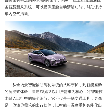
且抗菌材料达到99.9%的抑菌率。同时，星途ES座舱还配
备智慧新风系统，可以提供座舱自动清洁功能，时刻保持
车内空气清新。
从全场景智能辅助驾驶系统的从容守护，到智能座舱
的沉浸式体验，星途ES始终以用户需求为核心，将智能技
术融入出行中的每个细节。它不仅是一辆交通工具，更像
是一位懂你需求的出行伙伴，以智能与温度重构智能化出