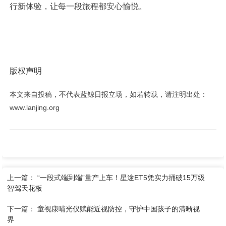
行新体验，让每一段旅程都安心愉悦。
版权声明
本文来自投稿，不代表蓝鲸日报立场，如若转载，请注明出处：
www.lanjing.org
上一篇：
“一段式端到端”量产上车！星途ET5凭实力捅破15万级
智驾天花板
下一篇：
​童视康哺光仪赋能近视防控，守护中国孩子的清晰视
界