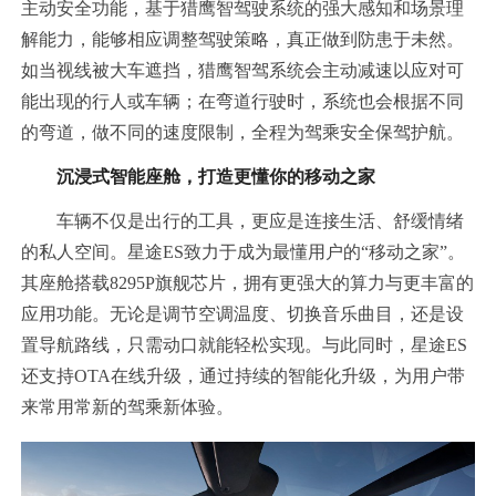
主动安全功能，基于猎鹰智驾驶系统的强大感知和场景理
解能力，能够相应调整驾驶策略，真正做到防患于未然。
如当视线被大车遮挡，猎鹰智驾系统会主动减速以应对可
能出现的行人或车辆；在弯道行驶时，系统也会根据不同
的弯道，做不同的速度限制，全程为驾乘安全保驾护航。
沉浸式
智能座舱，打造更懂你的移动之家
车辆不仅是出行的工具，更应是连接生活、舒缓情绪
的私人空间。星途ES致力于成为最懂用户的“移动之家”。
其座舱搭载8295P旗舰芯片，拥有更强大的算力与更丰富的
应用功能。无论是调节空调温度、切换音乐曲目，还是设
置导航路线，只需动口就能轻松实现。与此同时，星途ES
还支持OTA在线升级，通过持续的智能化升级，为用户带
来常用常新的驾乘新体验。