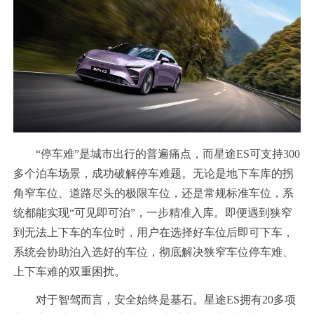
“停车难”是城市出行的普遍痛点，而星途ES可支持300
多个泊车场景，成功破解停车难题。无论是地下车库的拐
角窄车位、道路尽头的极限车位，还是常规标准车位，系
统都能实现“可见即可泊”，一步精准入库。即便遇到狭窄
到无法上下车的车位时，用户在选择好车位后即可下车，
系统会协助泊入选好的车位，彻底解决狭窄车位停车难、
上下车难的双重困扰。
对于智驾而言，安全始终是基石。星途ES拥有20多项