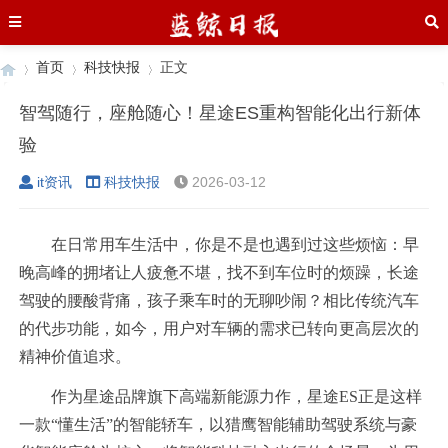
首页
科技快报
正文
智驾随行，座舱随心！星途ES重构智能化出行新体
验
›
›
›
it资讯
科技快报
2026-03-12
在日常用车生活中，你是不是也遇到过这些烦恼：早
晚高峰的拥堵让人疲惫不堪，找不到车位时的烦躁，长途
驾驶的腰酸背痛，孩子乘车时的无聊吵闹？相比传统汽车
的代步功能，如今，用户对车辆的需求已转向更高层次的
精神价值追求。
作为星途品牌旗下高端新能源力作，星途ES正是这样
一款“懂生活”的智能轿车，以猎鹰智能辅助驾驶系统与豪