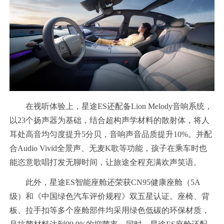
在视听体验上，星途ES还配备Lion Melody音响系统，
以23个扬声器为基础，结合超构声学材料的散射体，将人
耳处高音均匀度提升5分贝，音响声音品质提升10%。并配
合Audio Vivid全景声、无麦K歌等功能，孩子在乘车时也
能恣意歌唱打发无聊时间，让旅途全程充满欢声笑语。
此外，星途ES智能座舱还荣获CN95健康座舱（5A
级）和《中国绿色汽车评价规程》双五星认证。座椅、背
板、拉手扣等多个座舱部件均采用绿色低碳的环保材质，