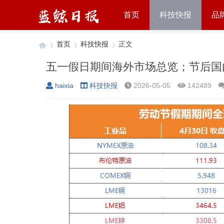
首页
科技快报
品
首页
科技快报
正文
五一假日期间海外市场总览；节后国
haixia
科技快报
2026-05-05
142489
›
›
›