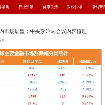
牌聚焦
行业资讯
健康生活
财经快讯
滚动新
内市场展望；中央政治局会议内容梳理
0