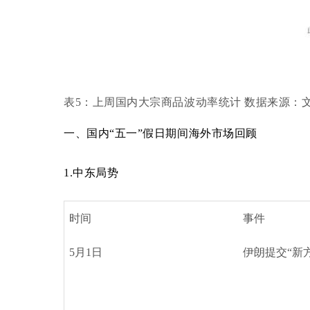
表
5：上周国内大宗商品波动率统计 数据来源：
一、
国内
“五一”假日期间海外市场回顾
1.中东局势
时间
事件
5月1日
伊朗提交
“新