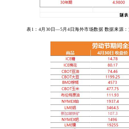
表
1：4月30日—5月4日海外市场数据 数据来