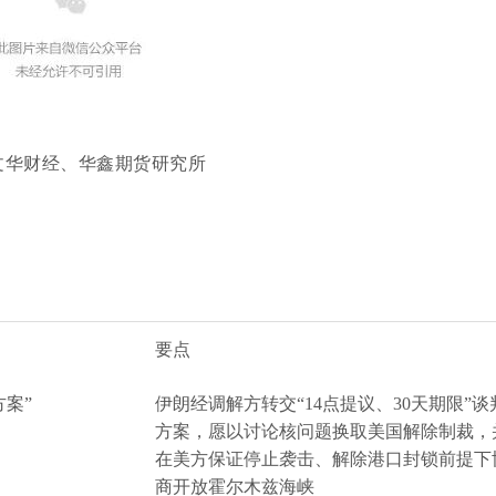
文华财经、华鑫期货研究所
要点
方案”
伊朗经调解方转交
“14点提议、30天期限”谈
方案，愿以讨论核问题换取美国解除制裁，
在美方保证停止袭击、解除港口封锁前提下
商开放霍尔木兹海峡