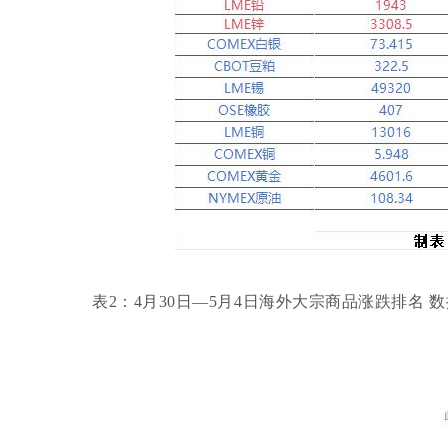
表
2：4月30日—5月4日海外大宗商品涨跌排名