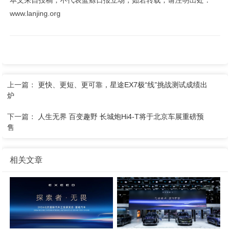
本文来自投稿，不代表蓝鲸日报立场，如若转载，请注明出处：
www.lanjing.org
上一篇：
更快、更短、更可靠，星途EX7极“线”挑战测试成绩出
炉
下一篇：
人生无界 百变趣野 长城炮Hi4-T将于北京车展重磅预
售
相关文章