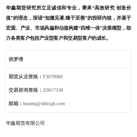
华鑫期货研究所立足诚信和专业，秉承“高效研究 创造价
值”的理念，深谙“知微见著
,
臻于至善”的投研内核，并基于
宏观、产业、市场风偏和估值构建“四维一体”决策模型，助
力各类客户包括产业型客户和交易型客户的成长。
侯梦倩
期货从业资格：
F3070960
交易咨询资格：
Z0017338
邮箱：
houmq
@shhxqh.com
华鑫期货有限公司