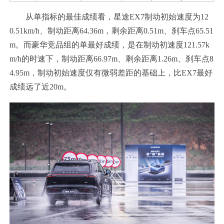
从单指标的最佳成绩看，星途EX7制动初始速度为12
0.51km/h、制动距离64.36m，剩余距离0.51m、刹车点65.51
m。而豪华竞品组的单最好成绩，是在制动初速度121.57k
m/h的时速下，制动距离66.97m、剩余距离1.26m、刹车点8
4.95m，制动初始速度仅有微弱差距的基础上，比EX7最好
成绩远了近20m。