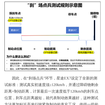
因此，在“刹场点兵”环节，星途EX7设定了全新的测
试标准：测试真实初速度须≥120km/h，并通过障碍物剩余
距离+制动距离，计算最后一次速度低于120km/h的刹车点
位置，刹车点距离越短，就代表制动效果越好，这种测试
方法更加贴近高速行驶紧急制动的真实工况。值得一提的