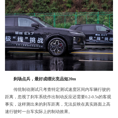
刹场点兵，最好成绩比竞品短20m
传统制动测试只考查特定测试速度区间内车辆行驶的
距离，忽视了刹车系统作出制动反应还需要0.2-0.5s的客观
事实，这样测出来的刹车距离，无法反映在真实路面上高
速行驶时一台车实际上的制动效果。