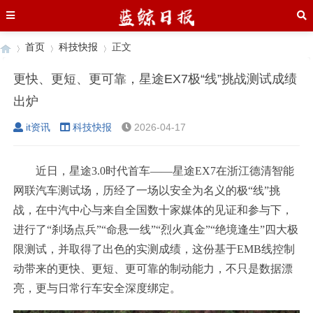
首页
科技快报
正文
更快、更短、更可靠，星途EX7极“线”挑战测试成绩
出炉
›
›
›
it资讯
科技快报
2026-04-17
近日，星途3.0时代首车——星途EX7在浙江德清智能
网联汽车测试场，历经了一场以安全为名义的极“线”挑
战，在中汽中心与来自全国数十家媒体的见证和参与下，
进行了“刹场点兵”“命悬一线”“烈火真金”“绝境逢生”四大极
限测试，并取得了出色的实测成绩，这份基于EMB线控制
动带来的更快、更短、更可靠的制动能力，不只是数据漂
亮，更与日常行车安全深度绑定。