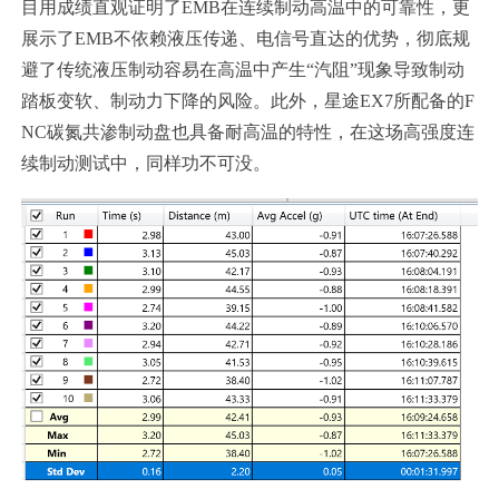
目用成绩直观证明了EMB在连续制动高温中的可靠性，更
展示了EMB不依赖液压传递、电信号直达的优势，彻底规
避了传统液压制动容易在高温中产生“汽阻”现象导致制动
踏板变软、制动力下降的风险。此外，星途EX7所配备的F
NC碳氮共渗制动盘也具备耐高温的特性，在这场高强度连
续制动测试中，同样功不可没。