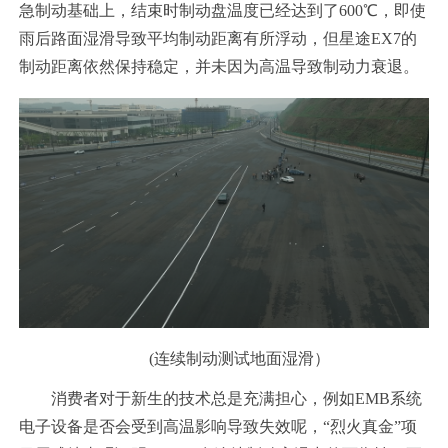
急制动基础上，结束时制动盘温度已经达到了600℃，即使
雨后路面湿滑导致平均制动距离有所浮动，但星途EX7的
制动距离依然保持稳定，并未因为高温导致制动力衰退。
(连续制动测试地面湿滑）
消费者对于新生的技术总是充满担心，例如EMB系统
电子设备是否会受到高温影响导致失效呢，“烈火真金”项