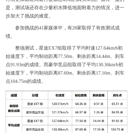
是，测试场还存在少量积水降低地面附着力的情况，进一
步加大了挑战的难度。
参加挑战的41家媒体中，有28家取得了有效测试成
绩。
整场测试，星途EX7组取得了平均时速127.64km/h初
始速度下，平均制动距离77.50m、剩余距离14.44m、刹车
点91.93m的成绩。而豪华竞品组取得了平均130.36km/h初
始速度下，平均制动距离87.60m、剩余距离17.16m、刹车
点104.75m的成绩。