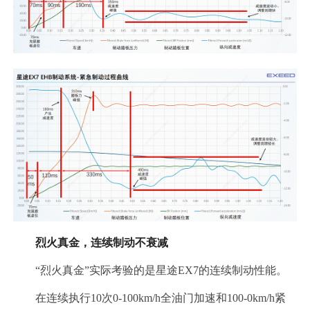
烈火真金，连续制动不衰减
“烈火真金”实际考验的是星途EX7的连续制动性能。
在连续执行10次0-100km/h全油门加速和100-0km/h紧