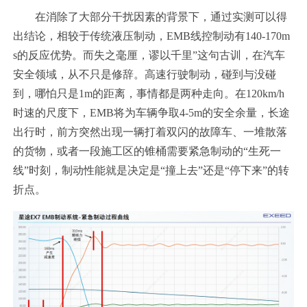
在消除了大部分干扰因素的背景下，通过实测可以得
出结论，相较于传统液压制动，EMB线控制动有140-170m
s的反应优势。而失之毫厘，谬以千里”这句古训，在汽车
安全领域，从不只是修辞。高速行驶制动，碰到与没碰
到，哪怕只是1m的距离，事情都是两种走向。在120km/h
时速的尺度下，EMB将为车辆争取4-5m的安全余量，长途
出行时，前方突然出现一辆打着双闪的故障车、一堆散落
的货物，或者一段施工区的锥桶需要紧急制动的“生死一
线”时刻，制动性能就是决定是“撞上去”还是“停下来”的转
折点。