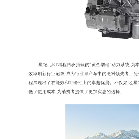
星纪元ET增程四驱搭载的“黄金增程”动力系统,为
效率刷新行业记录,成为行业量产车中的绝对领先者。凭借1升油
程展现出了在能效和经济性上的卓越优势。不仅如此,星
低了使用成本,为消费者提供了更加实惠的选择。