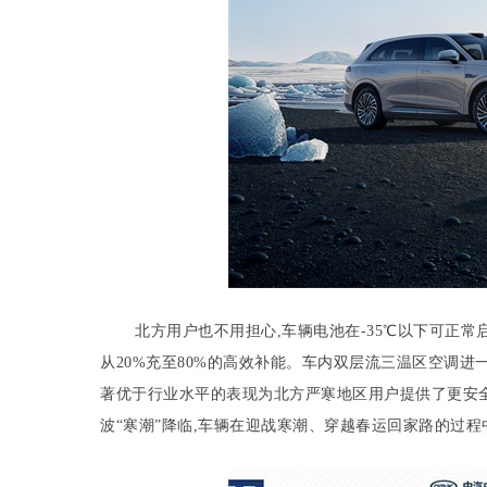
北方用户也不用担心,车辆电池在-35℃以下可正常启
从20%充至80%的高效补能。车内双层流三温区空调进一
著优于行业水平的表现为北方严寒地区用户提供了更安
波“寒潮”降临,车辆在迎战寒潮、穿越春运回家路的过程