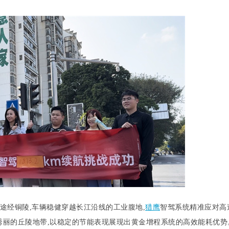
途经铜陵,车辆稳健穿越长江沿线的工业腹地,
猎鹰
智驾系统精准应对高
在秀丽的丘陵地带,以稳定的节能表现展现出黄金增程系统的高效能耗优势