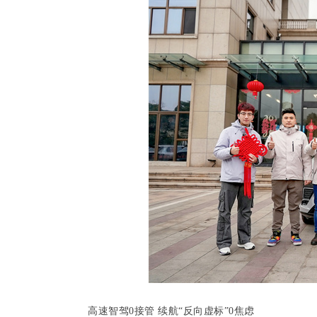
高速智驾0接管 续航“反向虚标”0焦虑