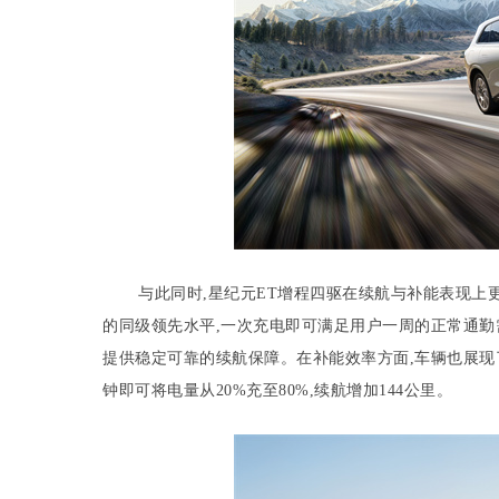
与此同时,星纪元ET增程四驱在续航与补能表现上更是
的同级领先水平,一次充电即可满足用户一周的正常通勤需
提供稳定可靠的续航保障。在补能效率方面,车辆也展现了领先
钟即可将电量从20%充至80%,续航增加144公里。