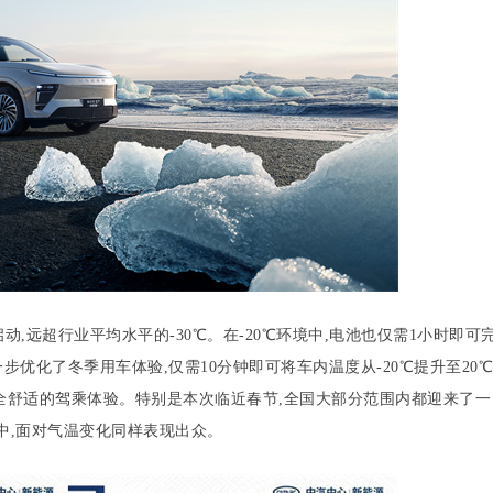
动,远超行业平均水平的-30℃。在-20℃环境中,电池也仅需1小时即可
步优化了冬季用车体验,仅需10分钟即可将车内温度从-20℃提升至20℃
全舒适的驾乘体验。特别是本次临近春节,全国大部分范围内都迎来了一
中,面对气温变化同样表现出众。