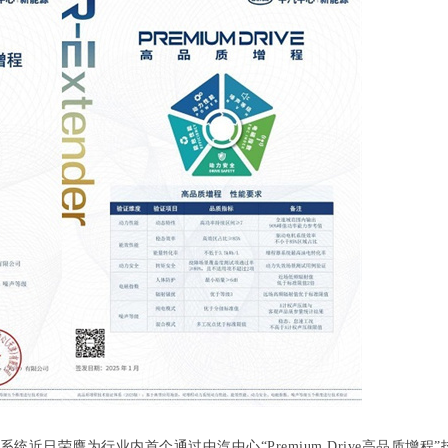
近日荣膺为行业内首个通过中汽中心“Premium Drive高品质增程”