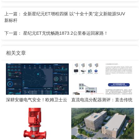
上一篇：
全新星纪元ET增程四驱 以“十全十美”定义新能源SUV
新标杆
下一篇：
星纪元ET无忧畅跑1873.2公里春运回家路！
相关文章
深耕安徽电气安全！欧姆卫士云
直流电流分配器测评：直击传统
平台构筑电气火灾智能监测防线
空开四大痛点