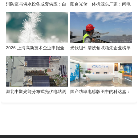
消防泵与供水设备成套供应：白
阳台光储一体机源头厂家：问电
云泵业方案实测
科技的备电答案
2026 上海高新技术企业申报全
光伏组件清洗领域领先企业榜单
周期合规白皮书
（2026版）
湖北中聚光能分布式光伏电站测
国产功率电感版图中的科达嘉：
评：降本增效实录
磁性元件技术观察