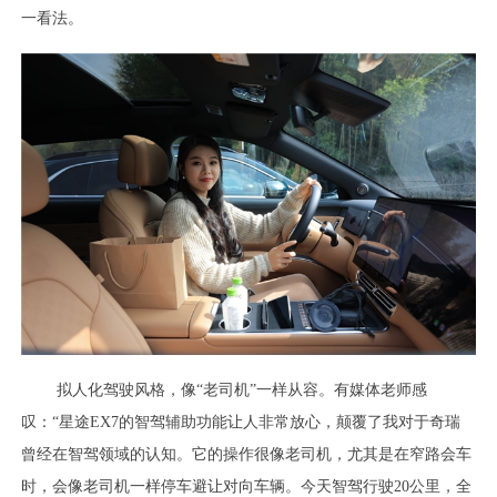
一看法。
拟人化驾驶风格，像“老司机”一样从容。有媒体老师感
叹：“星途EX7的智驾辅助功能让人非常放心，颠覆了我对于奇瑞
曾经在智驾领域的认知。它的操作很像老司机，尤其是在窄路会车
时，会像老司机一样停车避让对向车辆。今天智驾行驶20公里，全