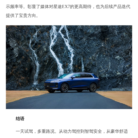
示频率等。彰显了媒体对星途EX7的更高期待，也为后续产品迭代
提供了宝贵方向。
结语
一天试驾，多重路况。从动力驾控到智驾安全，从豪华舒适