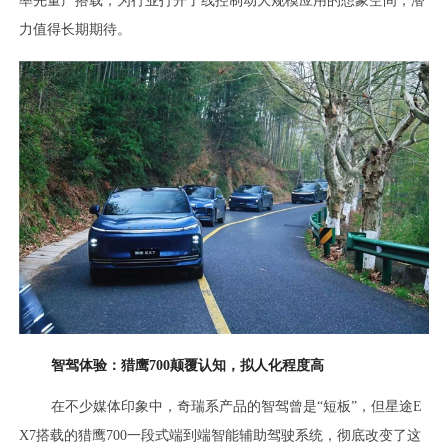
率先量产搭载，为行业打开了线控制动大规模应用的想象空间，潜
力值得长期期待。
智驾体验：猎鹰700颠覆认知，拟人化程度高
在不少媒体印象中，奇瑞系产品的智驾曾是“短板”，但星途E
X7搭载的猎鹰700一段式端到端智能辅助驾驶系统，彻底改变了这