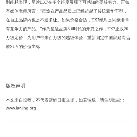
到能耗表现，星途EX7在多个维度展现了可感知的硬核实力。正如
有媒体老师所言：“星途在产品品质上已经超越了传统豪华车型，
在自主品牌内也是不逞多让。如果价格合适，EX7绝对是同级非常
有竞争力的产品。”作为星途品牌3.0时代的开篇之作，EX7正以20
万级定价，为用户带来百万级的越级体验，重新划定中国家庭高品
质SUV的价值坐标。
版权声明
本文来自投稿，不代表蓝鲸日报立场，如若转载，请注明出处：
www.lanjing.org