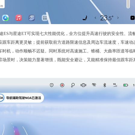
途ES与星途ET可实现七大性能优化，全方位提升高速行驶的安全性、流
应跟车距离更灵敏；提前获取前方道路限速信息及周边车流速度，车速动
车时机，动作顺畅不迟疑。同时系统对高速施工、锥桶、大曲率匝道等临
弈场景时，决策能力显著增强，既能安全避让，又能精准保持最佳跟车距