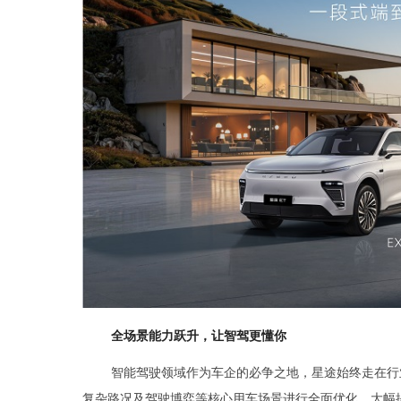
全场景能力跃升，让智驾更懂你
智能驾驶领域作为车企的必争之地，星途始终走在行业
复杂路况及驾驶博弈等核心用车场景进行全面优化，大幅