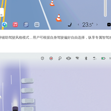
”三种辅助驾驶风格模式，用户可根据自身驾驶偏好自由选择，纵享专属智驾