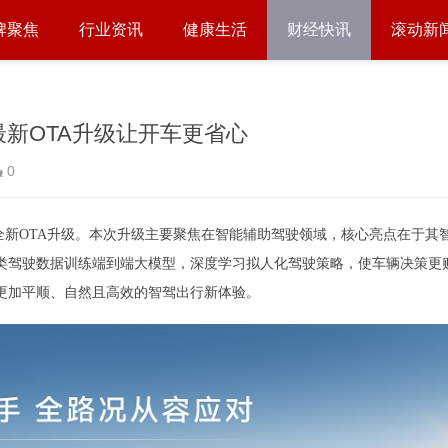
牌聚焦
行业资讯
健康生活
财经快讯
滚动新
T最新OTA升级让开车更省心
0
全新OTA升级。本次升级主要聚焦在智能辅助驾驶领域，核心亮点在于其
类驾驶数据训练端到端大模型，深度学习拟人化驾驶策略，使车辆决策更
更加平顺、自然且高效的智驾出行新体验。