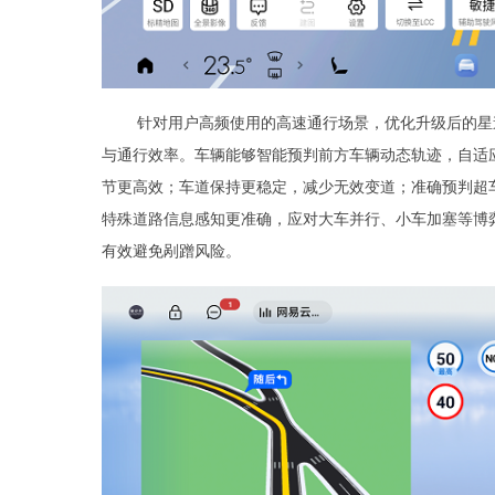
针对用户高频使用的高速通行场景，优化升级后的星
与通行效率。车辆能够智能预判前方车辆动态轨迹，自适
节更高效；车道保持更稳定，减少无效变道；准确预判超
特殊道路信息感知更准确，应对大车并行、小车加塞等博
有效避免剐蹭风险。