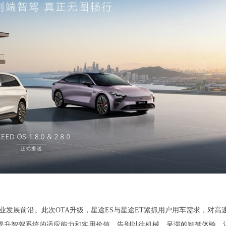
发展前沿。此次OTA升级，星途ES与星途ET紧抓用户用车需求，对高
提升智驾系统的适应能力和实用价值，告别以往机械、呆滞的智驾体验，