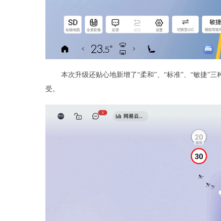
本次升级还贴心地新增了“柔和”、“标准”、“敏捷
受。