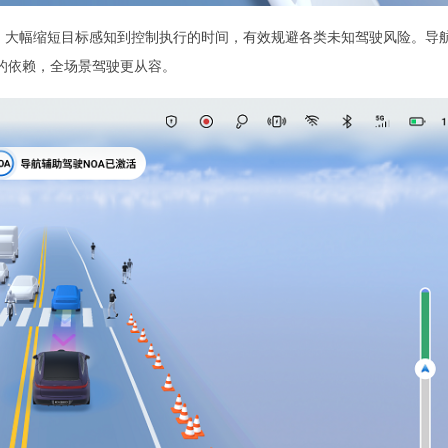
升，大幅缩短目标感知到控制执行的时间，有效规避各类未知驾驶风险。导
的依赖，全场景驾驶更从容。