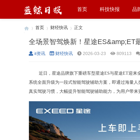
首页
科技快报
品
首页
财经快讯
正文
全场景智驾焕新！星途ES&amp;E
it资讯
财经快讯
2026-03-23
809113
›
›
›
近日，星途品牌旗下重磅车型星途ES与星途ET迎来
系统全面升级为一段式智能驾驶辅助方案，即通过海量人
真实驾驶习惯，大幅提升智能驾驶辅助能力，为用户带来