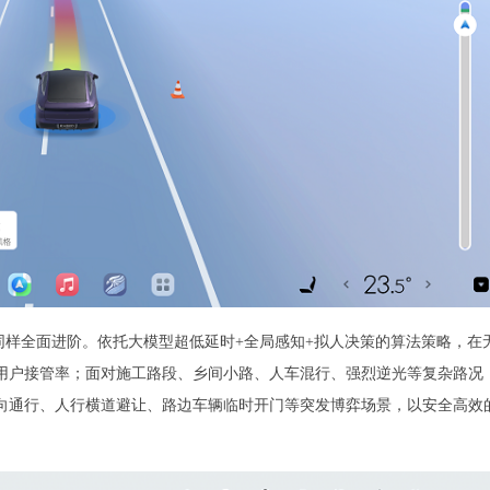
同样全面进阶。依托大模型超低延时+全局感知+拟人决策的算法策略，在
用户接管率；面对施工路段、乡间小路、人车混行、强烈逆光等复杂路况
向通行、人行横道避让、路边车辆临时开门等突发博弈场景，以安全高效
。