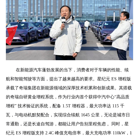
在新能源汽车蓬勃发展的当下，消费者对于车辆的性能、续
航和智能驾驶等方面，提出了越来越高的要求。星纪元 ES 增程版
承载了奇瑞集团在新能源领域的深厚技术积累和创新成果。其搭载
的奇瑞自研黄金增程系统，作为行业内首个获得中汽中心“高品质
增程” 技术验证的系统，配备 1.5T 增程器，最大功率达 115 千
瓦，与电动机默契配合，实现综合续航 1645 公里，无论是城市日
常通勤，还是长途自驾游，都能让用户告别里程焦虑 。同时，星
纪元 ES 增程版支持 2.4C 峰值充电倍率，最大充电功率 110kW，1