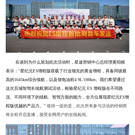
在谈到为什么策划此次活动时，星途营销中心总经理黄招根
表示：“星纪元ES增程版搭载了行业领先的黄金增程，具备同级最
高的1645km综合续航，以及馈电油耗4.9L/100km。我们希望通过
这次百城智驾长续航测试活动，检验星纪元 ES 增程版在不同路
况、不同环境下的续航、智驾方面的能力，全方位展现星纪元ES增
程版优越的产品力。”
值得一提的是，此次所有参与活动的经销商
将全程开启直播，接受全网用户的在线检阅。