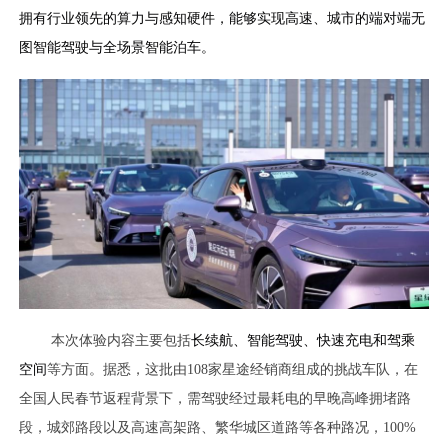
拥有行业领先的算力与感知硬件，能够实现高速、城市的端对端无
图智能驾驶与全场景智能泊车。
本次体验内容主要包括
长续航、智能驾驶、快速充电和驾乘
空间
等方面。据悉，这批由108家星途经销商组成的挑战车队，在
全国人民春节返程背景下，需驾驶经过最耗电的早晚高峰拥堵路
段，城郊路段以及高速高架路、繁华城区道路等各种路况，100%