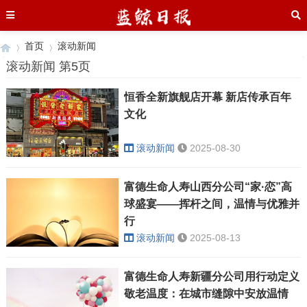
首页
滚动新闻
滚动新闻 第5页
恒香全新旗舰店开幕 新店传承百年
›
›
文化
滚动新闻
2025-08-30
富德生命人寿山西分公司“家·恋”高
球盛宴——挥杆之间，温情与优雅并
行
滚动新闻
2025-08-13
富德生命人寿新疆分公司用行动定义
敬老温度：在城市缝隙中安放温情