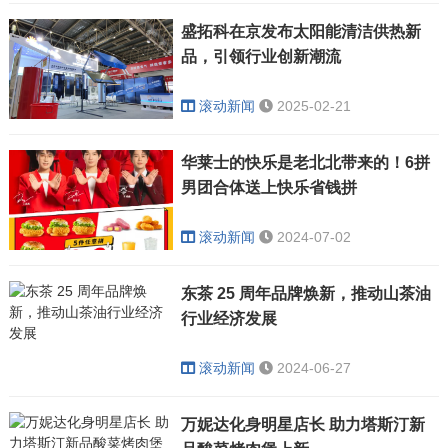
盛拓科在京发布太阳能清洁供热新
品，引领行业创新潮流
滚动新闻
2025-02-21
华莱士的快乐是老北北带来的！6拼
男团合体送上快乐省钱拼
滚动新闻
2024-07-02
东茶 25 周年品牌焕新，推动山茶油
行业经济发展
滚动新闻
2024-06-27
万妮达化身明星店长 助力塔斯汀新