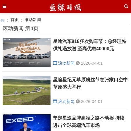
首页
滚动新闻
滚动新闻 第4页
星途汽车818狂欢购车节：总经理特
›
›
供礼遇放送 至高优惠40000元
滚动新闻
2026-04-01
星途星纪元草原粉丝节在张家口空中
草原盛大举行
滚动新闻
2026-04-01
坚定星途品牌高端之路不动摇 持续
进击全球高端汽车市场