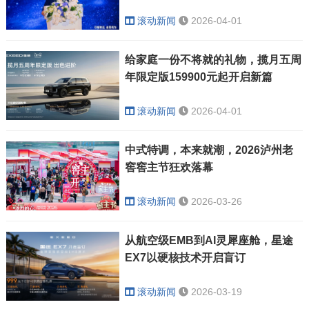
滚动新闻
2026-04-01
给家庭一份不将就的礼物，揽月五周
年限定版159900元起开启新篇
滚动新闻
2026-04-01
中式特调，本来就潮，2026泸州老
窖窖主节狂欢落幕
滚动新闻
2026-03-26
从航空级EMB到AI灵犀座舱，星途
EX7以硬核技术开启盲订
滚动新闻
2026-03-19