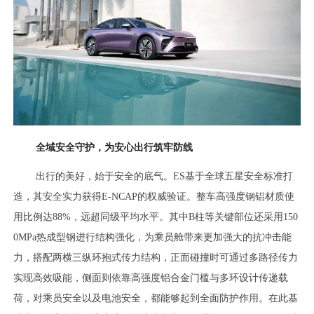
全域安全守护，为安心出行筑牢防线
出行的美好，始于安全的底气。ES基于全球五星安全标准打
造，其安全实力获得E-NCAP的权威验证。整车高强度钢铝材质使
用比例达88%，远超同级平均水平。其中B柱等关键部位还采用150
0MPa热成型钢进行结构强化，为乘员舱带来更加强大的抗冲击能
力，搭配两横三纵环抱式传力结构，正面碰撞时可通过多路径传力
实现高效吸能，侧面则依靠高强度铝合金门槛与多环设计传递载
荷，对乘员安全以及电池安全，都能够起到全面防护作用。在此基