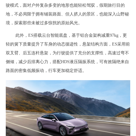
驶模式，面对户外复杂多变的地形也能轻松驾驭，假期旅行目的
地，不必局限于拥有铺装路面、但人挤人的景区，也能深入山野秘
境，探索那些未被过多惊扰的原始风光。
此外，ES搭载云台智能底盘，基于铝合金架构减重97kg，更
轻的簧下质量提升了车身的动态循迹性，悬架结构方面，ES采用前
双叉臂、后五连杆悬架，为行驶提供了充分的支撑性，高速过弯不
侧倾，减少后排离心力，搭配HDS液压隔振系统，可有效隔绝来自
路面的密集低频振动，行车更加稳定舒适。