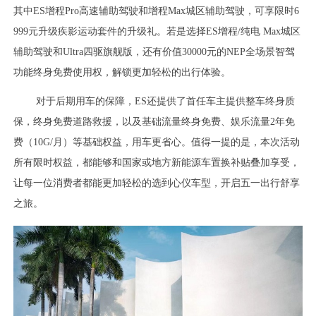
其中ES增程Pro高速辅助驾驶和增程Max城区辅助驾驶，可享限时6
999元升级疾影运动套件的升级礼。若是选择ES增程/纯电 Max城区
辅助驾驶和Ultra四驱旗舰版，还有价值30000元的NEP全场景智驾
功能终身免费使用权，解锁更加轻松的出行体验。
对于后期用车的保障，ES还提供了首任车主提供整车终身质
保，终身免费道路救援，以及基础流量终身免费、娱乐流量2年免
费（10G/月）等基础权益，用车更省心。值得一提的是，本次活动
所有限时权益，都能够和国家或地方新能源车置换补贴叠加享受，
让每一位消费者都能更加轻松的选到心仪车型，开启五一出行舒享
之旅。