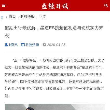
首页
科技快报
正文
假期出行最优解，星途ES携超值礼遇与硬核实力来
袭
›
›
›
it资讯
科技快报
2026-04-23
“五一”假期将至，一场奔赴远方的出行计划正悄然酝酿，为了
助力一段更加完美的假期体验，星途汽车特别开启“星途购车节”，
带来覆盖星途品牌全产品矩阵的限时诚意权益。作为“超能智享美
学轿跑”，ES不仅可享多重专属政策礼遇，还拥有越级产品体验，
让向往品质出行的消费者，以超值成本，解锁“五一”假期的无限可
能。