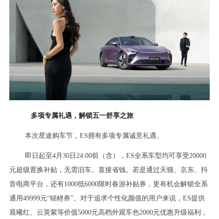
多项专属礼遇，解锁五一舒享之旅
本次星途购车节，ES拥有多项专属诚意礼遇。
即日起至4月30日24:00前（含），ES全系车型均可享受20000
元超级置换补贴，无需旧车、直接省钱。若是通过天猫、京东、抖
音电商平台，还有1000抵6000限时春游补贴券，更有机会解锁全系
通用49999元“锦鲤券”。对于追求个性化颜值的用户来说，ES提供
晨曦红、云英紫等价值5000元高档外观车色2000元优惠升级福利，