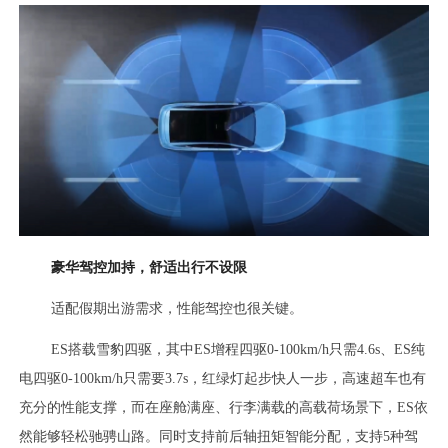
豪华驾控加持，舒适出行不设限
适配假期出游需求，性能驾控也很关键。
ES搭载雪豹四驱，其中ES增程四驱0-100km/h只需4.6s、ES纯
电四驱0-100km/h只需要3.7s，红绿灯起步快人一步，高速超车也有
充分的性能支撑，而在座舱满座、行李满载的高载荷场景下，ES依
然能够轻松驰骋山路。同时支持前后轴扭矩智能分配，支持5种驾