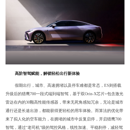
高阶智驾赋能，解锁轻松出行新体验
假期出行，城市、高速拥堵以及停车难都是常态，ES则搭载
升级后的猎鹰700一段式端到端智驾，基于双Orin-X芯片+包含激光
雷达在内的30颗高性能传感器，带来无死角感知冗余，无论是城市
通行还是长途出游，都能获得更轻松的用车体验。而算法的优化带
来了拟人化的空车能力，在拥堵的城市中反复启停，开启猎鹰700
智驾，通过“老司机”级的驾控风格，线性加速、平稳刹停，减轻驾