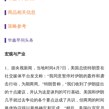
商品相关信息
▌
策略参考
▌
▌华鑫早间头条
宏观与产业
1
、据央视新闻，当地时间
4
月
7
日，美国总统特朗普在
社交媒体平台发文称：“我同意暂停对伊朗的轰炸和袭
击行动，为期两周。”特朗普称，“我们收到了伊朗提出
的十点建议，并认为这是谈判的可行基础。美国和伊朗
几乎就过去争论的各个要点达成了共识，但两周的时间
将使协议得以最终确定和完成。”稍后，美国白宫官员