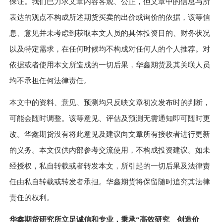
保证。我们已力求文章内容客观、公正，但文章中的信息与所
表达的观点不构成所述期货买卖的出价或询价的依据，该等信
息、意见并未考虑到获取本文人员的具体投资目的、财务状况
以及特定需求，在任何时候均不构成对任何人的个人推荐。对
依据或者使用本文所造成的一切后果，华鑫期货及其关联人员
均不承担任何法律责任。
本文中的资料、意见、预测均只反映文章初次发布时的判断，
可能会随时调整。该等意见、评估及预测无需通知即可随时更
改。华鑫期货没有将此意见及建议向文章所有接收者进行更新
的义务。本文仅供内部参考交流使用，不构成投资建议。如未
经授权，私自转载或者转发本文，所引起的一切后果及法律责
任由私自转载或转发者承担。华鑫期货将保留随时追究其法律
责任的权利。
华鑫期货研究所立足诚信和专业，秉承“高效研究 创造价