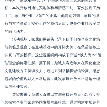
标，本次开放日通过实地体验与情感互动，有效拉近了员
工 “小家” 与企业 “大家” 的距离。他特别强调，家属的理
解与支持是员工安心工作的坚强后盾，也是企业持续发展
的隐形动力。
活动现场，家属们用镜头记录下孩子们在企业文化墙
前的驻足观察，在互动游戏中的开怀大笑，在承诺便签上
认真书写的模样。这些温暖瞬间构成了鼎诚 “以人为本” 管
理理念的鲜活注脚。据了解，鼎诚人寿近年来在深化企业
文化建设方面持续发力，通过系列举措将诚信经营、感恩
包容的价值观融入日常运营，此次家属开放日正是这一理
念的延伸实践。
展望未来，鼎诚人寿将以首届家属开放日为起点，持
续探索企业与家庭协同发展的新模式。通过构建更加完善