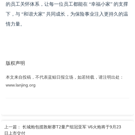
的员工关怀体系，让每一位员工都能在 “幸福小家” 的支撑
下，与 “和谐大家” 共同成长，为保险事业注入更持久的温
情力量。
版权声明
本文来自投稿，不代表蓝鲸日报立场，如若转载，请注明出处：
www.lanjing.org
上一篇：
长城炮包揽敦耐赛T2量产组冠亚军 V6火炮将于9月23
日上市交付