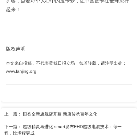
扩容，点燃每个人心中的皮卡梦，让中国皮卡在全球流行
起来！
版权声明
本文来自投稿，不代表蓝鲸日报立场，如若转载，请注明出处：
www.lanjing.org
上一篇：
恒香全新旗舰店开幕 新店传承百年文化
下一篇：
超级精灵再进化 smart发布EHD超级电混技术：每一
程，比增程更成