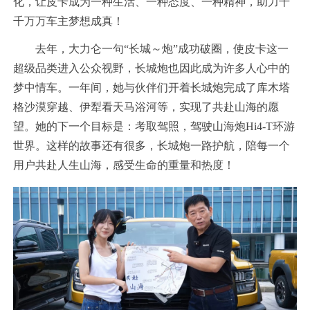
化，让皮卡成为一种生活、一种态度、一种精神，助力千
千万万车主梦想成真！
去年，大力仑一句“长城～炮”成功破圈，使皮卡这一
超级品类进入公众视野，长城炮也因此成为许多人心中的
梦中情车。一年间，她与伙伴们开着长城炮完成了库木塔
格沙漠穿越、伊犁看天马浴河等，实现了共赴山海的愿
望。她的下一个目标是：考取驾照，驾驶山海炮Hi4-T环游
世界。这样的故事还有很多，长城炮一路护航，陪每一个
用户共赴人生山海，感受生命的重量和热度！