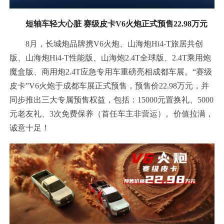
短轴车轻大心脏 赛级皮卡V6火炮正式预售22.98万元
8月，长城炮品牌携V6火炮、山海炮Hi4-T旅居共创
版、山海炮Hi4-T性能版、山海炮2.4T全球版、2.4T乘用炮
魔盒版、商用炮2.4T应急专用车重磅亮相成都车展。“赛级
皮卡”V6火炮于成都车展正式预售，预售价22.98万元，并
同步推出三大专属预售权益，包括：15000元置换礼、5000
元老友礼、3次免费保养（首任车主非营运）。价值拉满，
诚意十足！