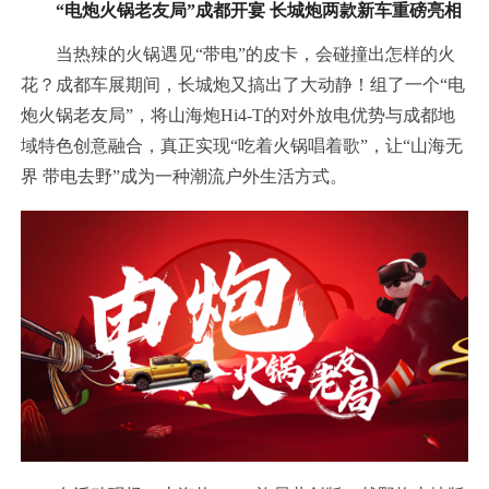
“电炮火锅老友局”成都开宴 长城炮两款新车重磅亮相
当热辣的火锅遇见“带电”的皮卡，会碰撞出怎样的火
花？成都车展期间，长城炮又搞出了大动静！组了一个“电
炮火锅老友局”，将山海炮Hi4-T的对外放电优势与成都地
域特色创意融合，真正实现“吃着火锅唱着歌”，让“山海无
界 带电去野”成为一种潮流户外生活方式。