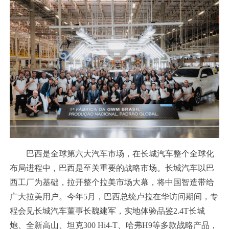
巴西是全球第六大汽车市场，在长城汽车整个全球化
布局进程中，巴西是至关重要的战略市场。长城汽车以巴
西工厂为基础，拉开整个拉美市场大幕，将中国智造带给
广大拉美用户。今年5月，巴西总统卢拉在华访问期间，专
程会见长城汽车董事长魏建军，实地体验品鉴2.4T长城
炮、全新高山、坦克300 Hi4-T、哈弗H9等多款战略产品，