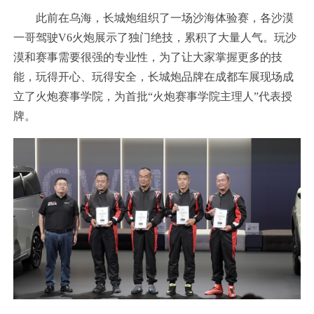
此前在乌海，长城炮组织了一场沙海体验赛，各沙漠
一哥驾驶
V6火炮展示了独门绝技，累积
了
大量人气
。玩沙
漠和赛事需要很强的专业性，为了让大家掌握更多的技
能，玩得开心、玩得安全，长城炮品牌在成都车展现场成
立了火炮赛事学院，为首批“火炮赛事学院
主理人
”
代表授
牌。