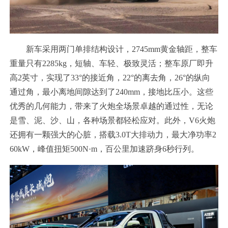
新车采用两门单排结构设计，2745mm黄金轴距，整车
重量只有2285kg，短轴、车轻、极致灵活；整车原厂即升
高2英寸，实现了33°的接近角，22°的离去角，26°的纵向
通过角，最小离地间隙达到了240mm，接地比压小。这些
优秀的几何能力，带来了火炮全场景卓越的通过性，无论
是雪、泥、沙、山，各种场景都轻松应对。此外，V6火炮
还拥有一颗强大的心脏，搭载3.0T大排动力，最大净功率2
60kW，峰值扭矩500N·m，百公里加速跻身6秒行列。