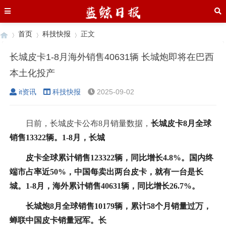
首页
科技快报
正文
长城皮卡1-8月海外销售40631辆 长城炮即将在巴西
本土化投产
›
›
›
it资讯
科技快报
2025-09-02
日前，长城皮卡公布8月销量数据，
长城皮卡8月全球
销售13322辆。1-8月，长城
皮卡全球累计销售123322辆，同比增长4.8%。国内终
端市占率近50%，中国每卖出两台皮卡，就有一台是长
城。1-8月，海外累计销售40631辆，同比增长26.7%。
长城炮8月全球销售10179辆，累计58个月销量过万，
蝉联中国皮卡销量冠军。长