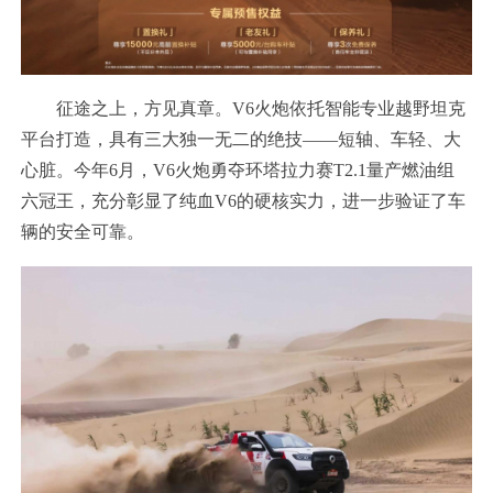
征途之上，方见真章。V6火炮依托智能专业越野坦克
平台打造，具有三大独一无二的绝技——短轴、车轻、大
心脏。今年6月，V6火炮勇夺环塔拉力赛T2.1量产燃油组
六冠王，充分彰显了纯血V6的硬核实力，进一步验证了车
辆的安全可靠。