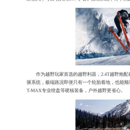
作为越野玩家首选的越野利器，2.4T越野炮
驱系统，极端路况即便只有一个轮胎着地，也能顺利
T-MAX专业绞盘等硬核装备，户外越野更省心。