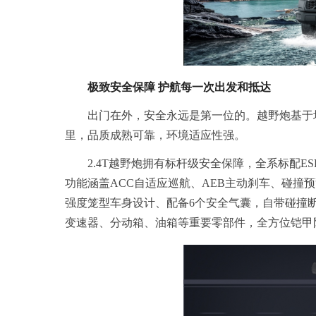
极致安全保障 护航每一次出发和抵达
出门在外，安全永远是第一位的。越野炮基于坦
里，品质成熟可靠，环境适应性强。
2.4T越野炮拥有标杆级安全保障，全系标配E
功能涵盖ACC自适应巡航、AEB主动刹车、碰撞
强度笼型车身设计、配备6个安全气囊，自带碰撞断
变速器、分动箱、油箱等重要零部件，全方位铠甲