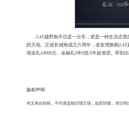
2.4T越野炮不仅是一台车，更是一种生活态
的天地。正值长城炮成立六周年，老友增换购2.4T越野
现金礼10000元、金融礼3年0息/5年超省贷。即刻
版权声明
本文来自投稿，不代表蓝鲸日报立场，如若转载，请注明出处：www