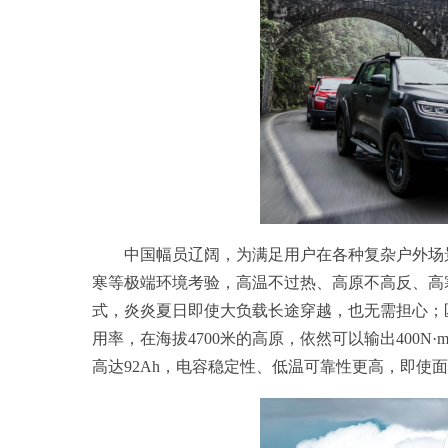
中国幅员辽阔，为满足用户在各种复杂户外场景
寒等极端环境考验，高温不过热、高原不高反、高
式，炎炎夏日即使大负载长途穿越，也无需担心；匹
用率，在海拔4700米的高原，依然可以输出400
高达92Ah，电容稳定性、低温可靠性更高，即使