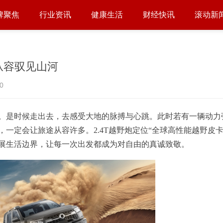
牌聚焦
行业资讯
健康生活
财经快讯
滚动新
你从容驭见山河
0
。是时候走出去，去感受大地的脉搏与心跳。此时若有一辆动力
一定会让旅途从容许多。2.4T越野炮定位“全球高性能越野皮卡
展生活边界，让每一次出发都成为对自由的真诚致敬。