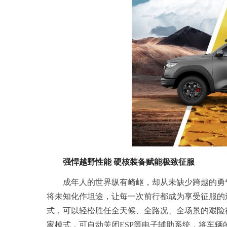
强悍越野性能 硬核装备赋能极致征服
成年人的世界纵有崎岖，却从未缺少跨越的勇气
将未知化作坦途，让每一次前行都成为享受征服的过
式，可以轻松胜任全天候、全路况、全场景的艰险
家模式，可自动关闭ESP等电子辅助系统，将车辆