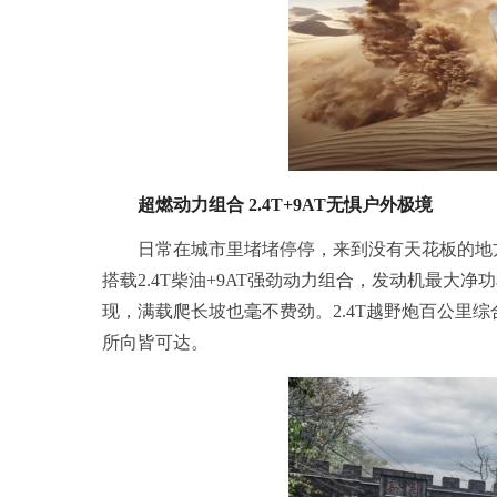
超燃动力组合 2.4T+9AT无惧户外极境
日常在城市里堵堵停停，来到没有天花板的地
搭载2.4T柴油+9AT强劲动力组合，发动机最大净功
现，满载爬长坡也毫不费劲。2.4T越野炮百公里综合
所向皆可达。