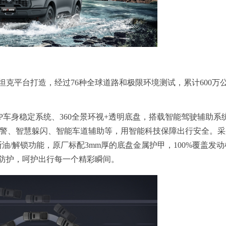
克平台打造，经过76种全球道路和极限环境测试，累计600万
SP车身稳定系统、360全景环视+透明底盘，搭载智能驾驶辅助系
预警、智慧躲闪、智能车道辅助等，用智能科技保障出行安全。
油/解锁功能，原厂标配3mm厚的底盘金属护甲，100%覆盖发动
防护，呵护出行每一个精彩瞬间。