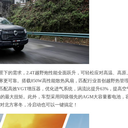
下的需求，2.4T越野炮性能全面跃升，可轻松应对高温、高原
寒更可靠。搭载850W高性能散热风扇，匹配行业首创越野热管
配高效VGT增压器，优化进气系统，涡流比提升63%，提高空
N·m的最大扭矩。此外，车型采用同级领先的AGM大容量蓄电池，
面对北方寒冬，冷启动也可以一键搞定！