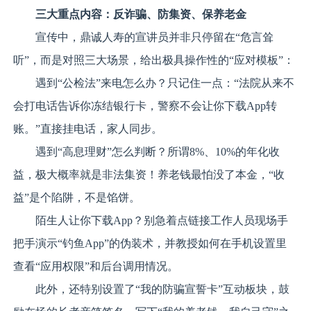
三大重点内容：反诈骗、防集资、保养老金
宣传中，鼎诚人寿的宣讲员并非只停留在“危言耸
听”，而是对照三大场景，给出极具操作性的“应对模板”：
遇到“公检法”来电怎么办？只记住一点：“法院从来不
会打电话告诉你冻结银行卡，警察不会让你下载App转
账。”直接挂电话，家人同步。
遇到“高息理财”怎么判断？所谓8%、10%的年化收
益，极大概率就是非法集资！养老钱最怕没了本金，“收
益”是个陷阱，不是馅饼。
陌生人让你下载App？别急着点链接工作人员现场手
把手演示“钓鱼App”的伪装术，并教授如何在手机设置里
查看“应用权限”和后台调用情况。
此外，还特别设置了“我的防骗宣誓卡”互动板块，鼓