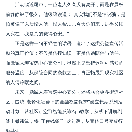
活动临近尾声，一位老人久久没有离开，而是在展板
前静静站了很久。他缓缓说道：“其实我们不是怕被骗，是
怕被骗了以后没人信、没人帮……今天你们来，讲得又细
又实在，我是真的觉得心安。”
正是这样一句不经意的话语，道出了这类公益宣传活
动的真正价值：不仅是传授知识，更是传递陪伴与信任。
而鼎诚人寿宝鸡中心支公司，显然正是想把这种可感知的
服务温度，从保险合同的条款之上，真正拓展到现实社区
的人情冷暖之间。
未来，鼎诚人寿宝鸡中心支公司还将联合更多街道社
区，围绕“老龄化社会下的金融权益保护”设立长期系列活
动计划，从社区讲堂到智能反诈App教学，从线下讲解到
线上微课堂，将“守住钱袋子”这句话，从宣传口号变成行
动共识。