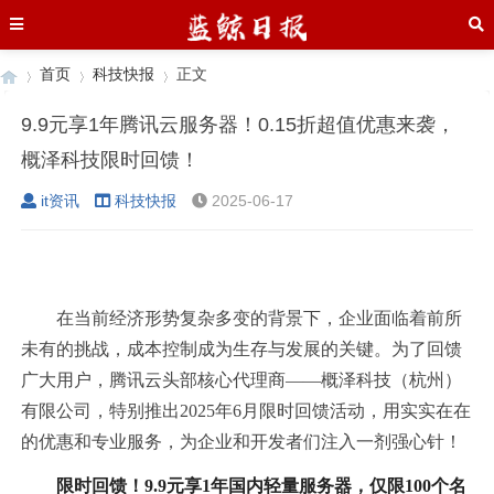
首页
科技快报
正文
9.9元享1年腾讯云服务器！0.15折超值优惠来袭，
概泽科技限时回馈！
›
›
›
it资讯
科技快报
2025-06-17
在当前经济形势复杂多变的背景下，企业面临着前所
未有的挑战，成本控制成为生存与发展的关键。为了回馈
广大用户，腾讯云头部核心代理商——概泽科技（杭州）
有限公司，特别推出2025年6月限时回馈活动，用实实在在
的优惠和专业服务，为企业和开发者们注入一剂强心针！
限时回馈！9.9元享1年国内轻量服务器，仅限100个名