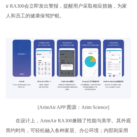
ir RA300会立即发出警报，提醒用户采取相应措施，为家
人和员工的健康保驾护航。
[ArimAir APP 图源：Arim Science]
在设计上，ArimAir RA300兼顾了性能与美学。其外观
简约时尚，可轻松融入各种家居、办公环境；内部则采用