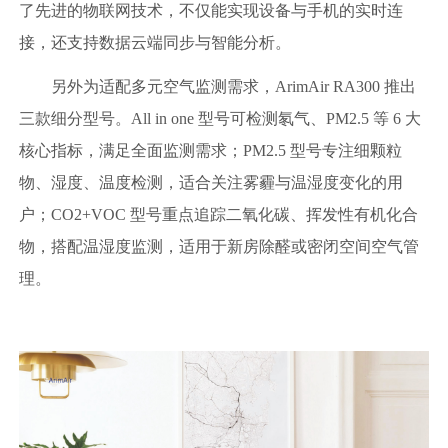
了先进的物联网技术，不仅能实现设备与手机的实时连
接，还支持数据云端同步与智能分析。
另外为适配多元空气监测需求，ArimAir RA300 推出
三款细分型号。All in one 型号可检测氡气、PM2.5 等 6 大
核心指标，满足全面监测需求；PM2.5 型号专注细颗粒
物、湿度、温度检测，适合关注雾霾与温湿度变化的用
户；CO2+VOC 型号重点追踪二氧化碳、挥发性有机化合
物，搭配温湿度监测，适用于新房除醛或密闭空间空气管
理。