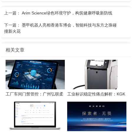
上一篇：
Arim Science绿色环境守护，构筑健康呼吸新防线
下一篇：
墨甲机器人亮相香港车博会，智能科技与东方之珠碰
撞新火花
相关文章
工厂车间门禁管控：广州弘联柔
工业标识稳定性痛点解析：KGK
性方案解析
喷码技术的应对逻辑