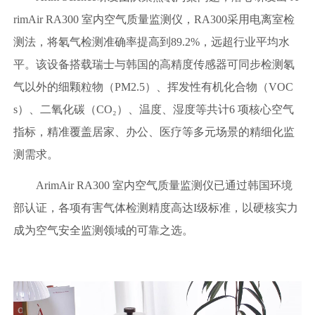
rimAir RA300 室内空气质量监测仪，RA300采用电离室检
测法，将氡气检测准确率提高到89.2%，远超行业平均水
平。该设备搭载瑞士与韩国的高精度传感器可同步检测氡
气以外的细颗粒物（PM2.5）、挥发性有机化合物（VOC
s）、二氧化碳（CO₂）、温度、湿度等共计6 项核心空气
指标，精准覆盖居家、办公、医疗等多元场景的精细化监
测需求。
ArimAir RA300 室内空气质量监测仪已通过韩国环境
部认证，各项有害气体检测精度高达I级标准，以硬核实力
成为空气安全监测领域的可靠之选。