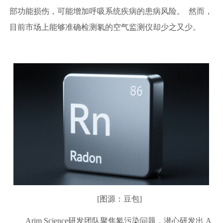
部功能损伤，可能增加呼吸系统疾病的患病风险。 然而，
目前市场上能够准确检测氡的空气监测仪却少之又少。
[图源：豆包]
Arim Science研发团队聚焦氡污染问题，潜心研发出 A