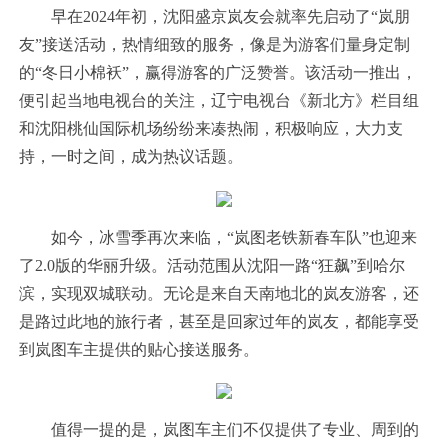
早在2024年初，沈阳盛京岚友会就率先启动了“岚朋
友”接送活动，热情细致的服务，像是为游客们量身定制
的“冬日小棉袄”，赢得游客的广泛赞誉。该活动一推出，
便引起当地电视台的关注，辽宁电视台《新北方》栏目组
和沈阳桃仙国际机场纷纷来凑热闹，积极响应，大力支
持，一时之间，成为热议话题。
如今，冰雪季再次来临，“岚图老铁新春车队”也迎来
了2.0版的华丽升级。活动范围从沈阳一路“狂飙”到哈尔
滨，实现双城联动。无论是来自天南地北的岚友游客，还
是路过此地的旅行者，甚至是回家过年的岚友，都能享受
到岚图车主提供的贴心接送服务。
值得一提的是，岚图车主们不仅提供了专业、周到的