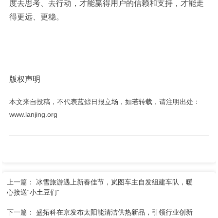
度去思考、去行动，才能赢得用户的信赖和支持，才能走
得更远、更稳。
版权声明
本文来自投稿，不代表蓝鲸日报立场，如若转载，请注明出处：
www.lanjing.org
上一篇：
冰雪旅游遇上新春佳节，岚图车主自发组建车队，暖
心接送“小土豆们”
下一篇：
盛拓科在京发布太阳能清洁供热新品，引领行业创新