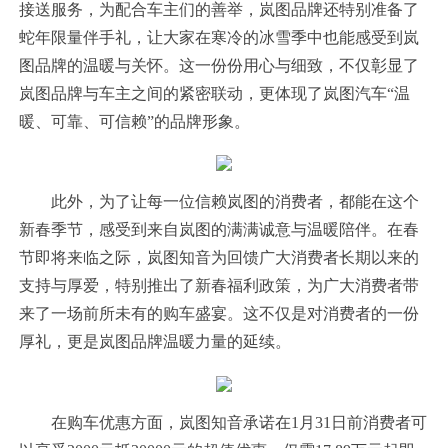
接送服务，为配合车主们的善举，岚图品牌还特别准备了
蛇年限量伴手礼，让大家在寒冷的冰雪季中也能感受到岚
图品牌的温暖与关怀。这一份份用心与细致，不仅彰显了
岚图品牌与车主之间的紧密联动，更体现了岚图汽车“温
暖、可靠、可信赖”的品牌形象。
此外，为了让每一位信赖岚图的消费者，都能在这个
新春季节，感受到来自岚图的满满诚意与温暖陪伴。在春
节即将来临之际，岚图知音为回馈广大消费者长期以来的
支持与厚爱，特别推出了新春福利政策，为广大消费者带
来了一场前所未有的购车盛宴。这不仅是对消费者的一份
厚礼，更是岚图品牌温暖力量的延续。
在购车优惠方面，岚图知音承诺在1月31日前消费者可