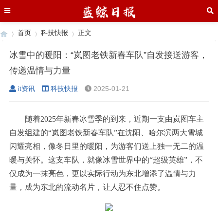
首页
科技快报
正文
冰雪中的暖阳：“岚图老铁新春车队”自发接送游客，
传递温情与力量
›
›
›
it资讯
科技快报
2025-01-21
随着2025年新春冰雪季的到来，近期一支由岚图车主
自发组建的“岚图老铁新春车队”在沈阳、哈尔滨两大雪城
闪耀亮相，像冬日里的暖阳，为游客们送上独一无二的温
暖与关怀。这支车队，就像冰雪世界中的“超级英雄”，不
仅成为一抹亮色，更以实际行动为东北增添了温情与力
量，成为东北的流动名片，让人忍不住点赞。