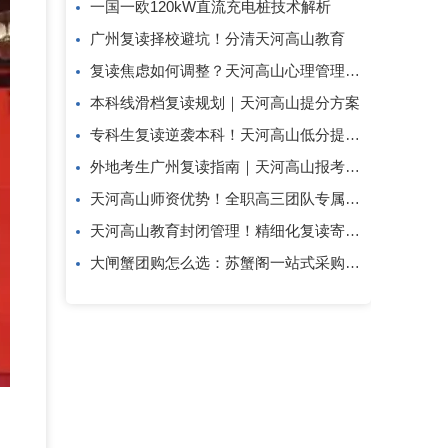
一国一欧120kW直流充电桩技术解析
广州复读择校避坑！分清天河高山教育
复读焦虑如何调整？天河高山心理管理方案
本科线滑档复读规划｜天河高山提分方案
专科生复读逆袭本科！天河高山低分提分攻略
外地考生广州复读指南｜天河高山报考答疑
天河高山师资优势！全职高三团队专属复读教研
天河高山教育封闭管理！精细化复读寄宿教学模式
大闸蟹团购怎么选：苏蟹阁一站式采购解析