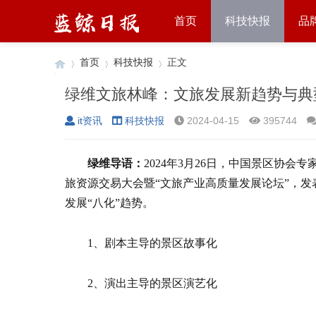
首页
科技快报
品
首页
科技快报
正文
绿维文旅林峰：文旅发展新趋势与典
it资讯
科技快报
2024-04-15
395744
›
›
›
绿维导语：
2024年3月26日，中国景区协
旅资源交易大会暨“文旅产业高质量发展论坛”，
发展“八化”趋势。
1、剧本主导的景区故事化
2、演出主导的景区演艺化