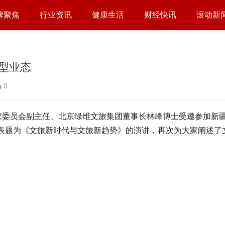
牌聚焦
行业资讯
健康生活
财经快讯
滚动新
型业态
0
会专家委员会副主任、北京绿维文旅集团董事长林峰博士受邀参加新
发表题为《文旅新时代与文旅新趋势》的演讲，再次为大家阐述了