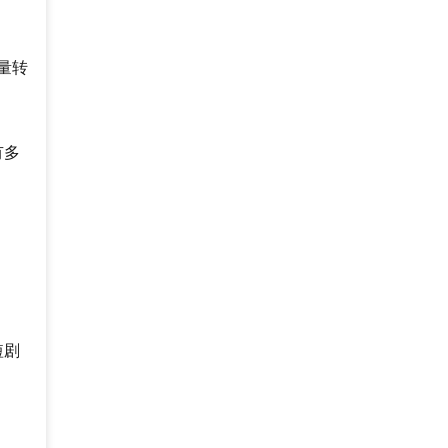
量转
有多
短剧