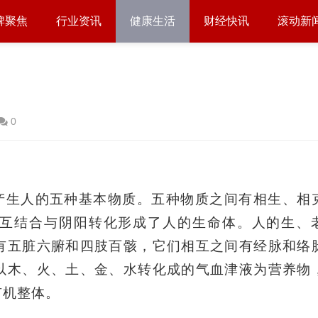
牌聚焦
行业资讯
健康生活
财经快讯
滚动新
0
产生人的五种基本物质。五种物质之间有相生、相
互结合与阴阳转化形成了人的生命体。人的生、
有五脏六腑和四肢百骸，它们相互之间有经脉和络
以木、火、土、金、水转化成的气血津液为营养物
有机整体。