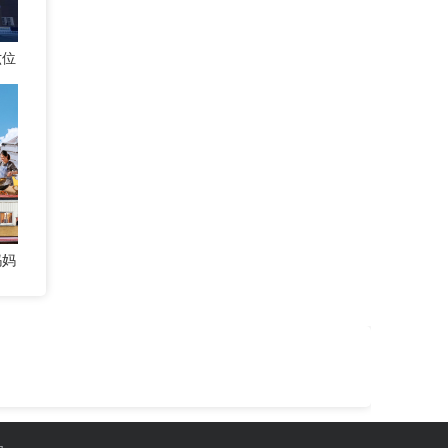
六位
妈妈