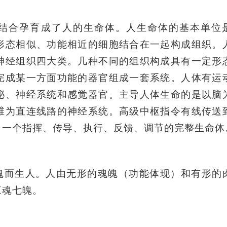
结合孕育成了人的生命体。人生命体的基本单位
形态相似、功能相近的细胞结合在一起构成组织。
神经组织四大类。几种不同的组织构成具有一定形
完成某一方面功能的器官组成一套系统。人体有运
泌、神经系统和感觉器官。主导人体生命的是以脑
维为直连线路的神经系统。高级中枢指令有线传送
了一个指挥、传导、执行、反馈、调节的完整生命体
魂而生人。人由无形的魂魄（功能体现）和有形的
三魂七魄。