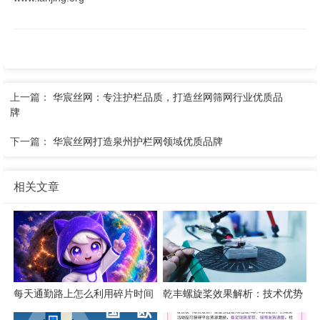
上一篇：
华宸丝网：专注护栏品质，打造丝网筛网行业优质品
牌
下一篇：
华宸丝网打造泉州护栏网领域优质品牌
相关文章
每天通勤路上怎么利用碎片时间
乾丰螺旋桨效果解析：技术优势
练英语口语？
与应用价值