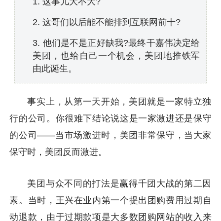
1. 这事儿大不大?
2. 这哥们以后能不能排到互联网前十?
3. 他们是不是正好缺我?最终干嘉伟决定给
美团，也给自己一个机会，美团地推铁军
由此诞生。
事实上，从第一天开始，美团就是一家特立独
行的公司。你很难下结论说这是一家激进还是保守
的公司——当市场激进时，美团非常保守，当大家
保守时，美团反而激进。
美团与众不同的打法是赢得千团大战的第二因
素。当时，王兴在业内第一个提出团购费用过期自
动退款，由于过期款项是大多数团购网站的收入来