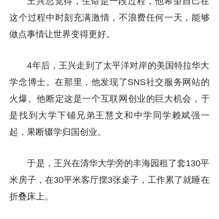
王兴总觉得，生命是一段过程，他希望自己在
这个过程中时刻充满激情，不浪费任何一天，能够
做点事情让世界变得更好。
4年后，王兴走到了太平洋对岸的美国特拉华大
学念博士。在那里，他发现了SNS社交服务网站的
火爆。他断定这是一个互联网创业的巨大机会，于
是找到大学下铺兄弟王慧文和中学同学赖斌强一
起，果断辍学归国创业。
于是，王兴在清华大学旁的丰海园租了套130平
米房子，在30平米客厅摆3张桌子，工作累了就睡在
折叠床上。