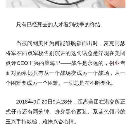
只有已经死去的人才看到战争的终结。
当被问到美团为何能够脱颖而出时，麦克阿瑟
将军在西点军校告别演讲的这句话总是浮现在美团
点评CEO王兴的脑海里——战斗是永远的，
创业
者
面对的永远只有从一个战场变成另一个战场，从一
个困难变成另一个困难。一切总是在不断变化。
2018年9月20日9点28分，距离美团在港交所正
式开市还有两分钟。身穿黑色西装、系蓝色领带的
王兴手持鼓槌，难掩兴奋心情。