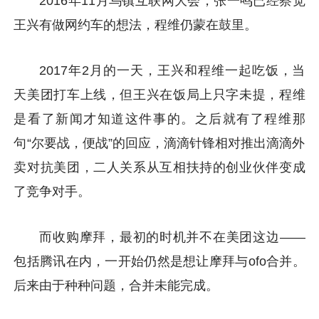
2016年11月乌镇互联网大会，张一鸣已经察觉
王兴有做网约车的想法，程维仍蒙在鼓里。
2017年2月的一天，王兴和程维一起吃饭，当
天美团打车上线，但王兴在饭局上只字未提，程维
是看了新闻才知道这件事的。之后就有了程维那
句“尔要战，便战”的回应，滴滴针锋相对推出滴滴外
卖对抗美团，二人关系从互相扶持的创业伙伴变成
了竞争对手。
而收购摩拜，最初的时机并不在美团这边——
包括腾讯在内，一开始仍然是想让摩拜与ofo合并。
后来由于种种问题，合并未能完成。