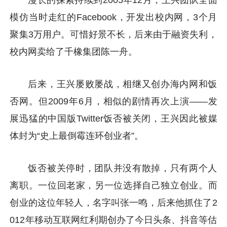
漫长的探索持续到2005年12月，王兴团队全面
模仿当时走红的Facebook，开发出校内网，3个月
聚集3万用户。可惜好景不长，后来由于融资失利，
校内网卖给了千橡集团陈一舟。
后来，王兴屡败屡战，相继又创办海内网和饭
否网。但2009年6月，相似的剧情再次上演——发
展迅猛的中国版Twitter饭否被关闭，王兴因此被媒
体封为“史上最倒霉连环创业者”。
饭否被关停时，团队并没有散掉，只有两个人
离职。一位回老家，另一位选择自己独立创业。而
创业的这位年轻人，名字叫张一鸣，后来他抓住了2
012年移动互联网红利期创办了今日头条、抖音等估