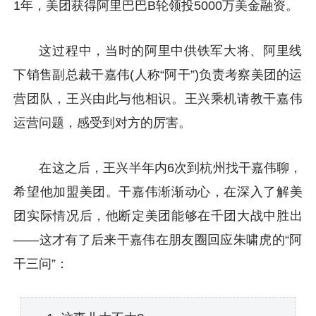
1年，美团获得阿里巴巴B轮领投5000万美金融资。
这过程中，当时的阿里中供铁军大将、阿里线
下销售副总裁干嘉伟(人称“阿干”)负责考察美团的运
营团队，王兴由此与他相识。王兴乘机请教干嘉伟
运营问题，感受到对方的厉害。
在这之后，王兴半年内6次到杭州找干嘉伟聊，
希望他加盟美团。干嘉伟渐渐动心，在深入了解美
团实际情况后，他断定美团能够在千团大战中胜出
——这才有了后来干嘉伟在朋友圈回应朱啸虎的“阿
干三问”：