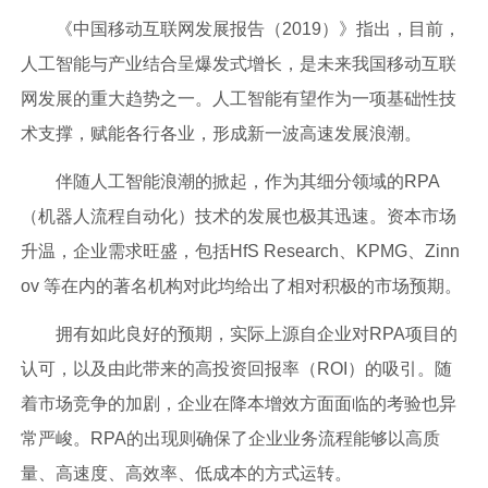
《中国移动互联网发展报告（2019）》指出，目前，
人工智能与产业结合呈爆发式增长，是未来我国移动互联
网发展的重大趋势之一。人工智能有望作为一项基础性技
术支撑，赋能各行各业，形成新一波高速发展浪潮。
伴随人工智能浪潮的掀起，作为其细分领域的RPA
（机器人流程自动化）技术的发展也极其迅速。资本市场
升温，企业需求旺盛，包括HfS Research、KPMG、Zinn
ov 等在内的著名机构对此均给出了相对积极的市场预期。
拥有如此良好的预期，实际上源自企业对RPA项目的
认可，以及由此带来的高投资回报率（ROI）的吸引。随
着市场竞争的加剧，企业在降本增效方面面临的考验也异
常严峻。RPA的出现则确保了企业业务流程能够以高质
量、高速度、高效率、低成本的方式运转。