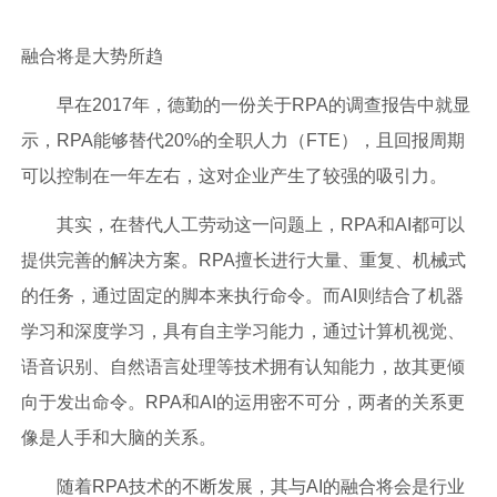
融合将是大势所趋
早在2017年，德勤的一份关于RPA的调查报告中就显
示，RPA能够替代20%的全职人力（FTE），且回报周期
可以控制在一年左右，这对企业产生了较强的吸引力。
其实，在替代人工劳动这一问题上，RPA和AI都可以
提供完善的解决方案。RPA擅长进行大量、重复、机械式
的任务，通过固定的脚本来执行命令。而AI则结合了机器
学习和深度学习，具有自主学习能力，通过计算机视觉、
语音识别、自然语言处理等技术拥有认知能力，故其更倾
向于发出命令。RPA和AI的运用密不可分，两者的关系更
像是人手和大脑的关系。
随着RPA技术的不断发展，其与AI的融合将会是行业