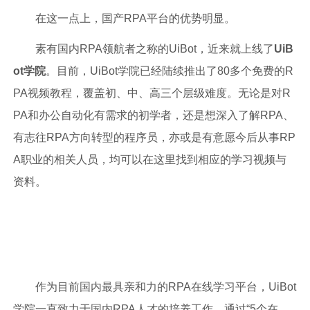
在这一点上，国产RPA平台的优势明显。
素有国内RPA领航者之称的UiBot，近来就上线了
UiB
ot学院
。目前，UiBot学院已经陆续推出了80多个免费的R
PA视频教程，覆盖初、中、高三个层级难度。无论是对R
PA和办公自动化有需求的初学者，还是想深入了解RPA、
有志往RPA方向转型的程序员，亦或是有意愿今后从事RP
A职业的相关人员，均可以在这里找到相应的学习视频与
资料。
作为目前国内最具亲和力的RPA在线学习平台，UiBot
学院一直致力于国内RPA人才的培养工作。通过“5个在