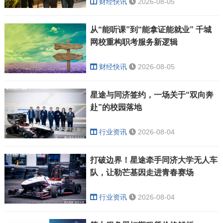
财经快讯
2026-08-05
从“能听课”到“能拿证能就业” 千城
网校重构职考服务新逻辑
财经快讯
2026-08-05
星途与同济签约，一场关于“双向奔
赴”的校园落地
行业资讯
2026-08-04
打破边界！星途牵手同济大学无人车
队，让勒芒基因走进青春赛场
行业资讯
2026-08-04