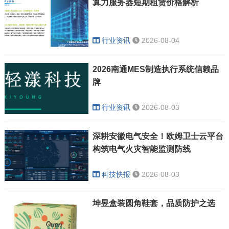
算力服务器短期租赁价格解析
行业资讯
2026-08-04
2026南通MES制造执行系统信赖品
牌
行业资讯
2026-08-03
深耕安徽电气安全！欧姆卫士云平台
构筑电气火灾智能监测防线
科技快报
2026-08-03
坤昱盒装圆角鞋套，品质防护之选