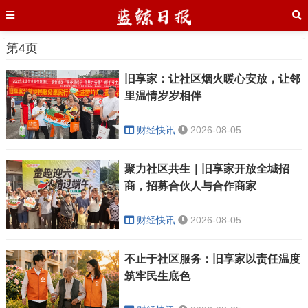
第4页
旧享家：让社区烟火暖心安放，让邻
里温情岁岁相伴
财经快讯
2026-08-05
聚力社区共生｜旧享家开放全城招
商，招募合伙人与合作商家
财经快讯
2026-08-05
不止于社区服务：旧享家以责任温度
筑牢民生底色