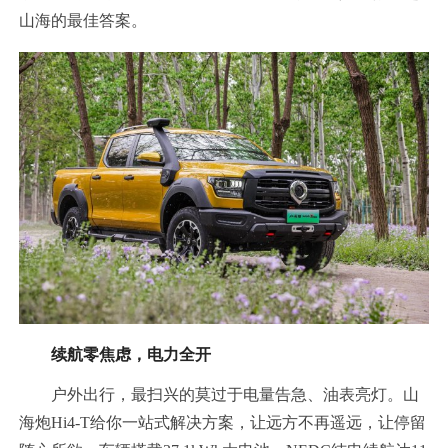
山海的最佳答案。
续航零焦虑，电力全开
户外出行，最扫兴的莫过于电量告急、油表亮灯。山
海炮Hi4-T给你一站式解决方案，让远方不再遥远，让停留