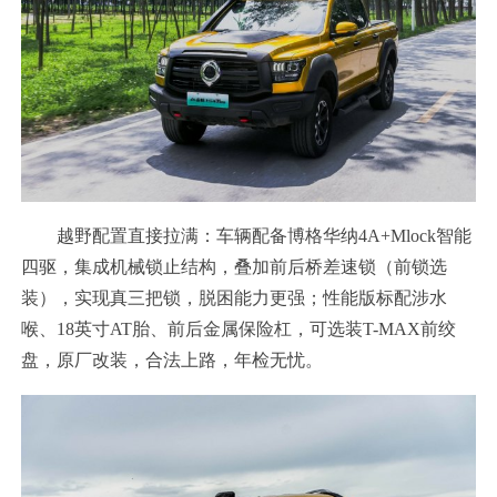
越野配置直接拉满：车辆配备博格华纳4A+Mlock智能
四驱，集成机械锁止结构，叠加前后桥差速锁（前锁选
装），实现真三把锁，脱困能力更强；性能版标配涉水
喉、18英寸AT胎、前后金属保险杠，可选装T-MAX前绞
盘，原厂改装，合法上路，年检无忧。