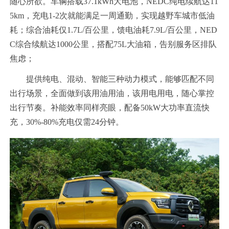
随心所欲。车辆搭载37.1kWh大电池，NEDC纯电续航达11
5km，充电1-2次就能满足一周通勤，实现越野车城市低油
耗；综合油耗仅1.7L/百公里，馈电油耗7.9L/百公里，NED
C综合续航达1000公里，搭配75L大油箱，告别服务区排队
焦虑；
提供纯电、混动、智能三种动力模式，能够匹配不同
出行场景，全面做到该用油用油，该用电用电，随心掌控
出行节奏。补能效率同样亮眼，配备50kW大功率直流快
充，30%-80%充电仅需24分钟。