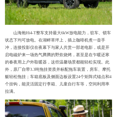
山海炮Hi4-T整车支持最大6kW放电能力，驻车、锁车
状态下均可放电。在湖畔草坪上，插上咖啡机煮一壶手
冲，连接投影仪在夜幕下与家人共赏一部老电影，或是开
启电磁炉来一场热气腾腾的野炊烧烤，甚至是在乍暖还寒
的春夜用上户外取暖器，这些温馨场景都能轻松实现。此
外，原厂自带3.3吨拖挂资质并标配拖车装置，房车、摩托
艇轻松拖挂；车箱底板及侧面边板设置24个矩阵式锚点和4
个挂钩，能灵活固定行李箱、儿童自行车等，空间利用率
拉满。