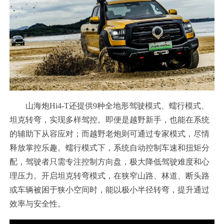
山海炮Hi4-T还提供9种全地形驾驶模式、蠕行模式、
坦克转弯，实现多样驾控。即便是越野新手，也能在系统
的辅助下从容应对；而越野老炮则可通过专家模式，尽情
释放掌控乐趣。蠕行模式下，系统自动控制车速和扭矩分
配，驾驶者只需专注控制方向盘，极大降低驾驶难度和心
理压力。开启坦克转弯模式，在狭窄山路、林道、断头路
或车辆被困于狭小空间时，能以极小半径转弯，提升通过
效率与安全性。