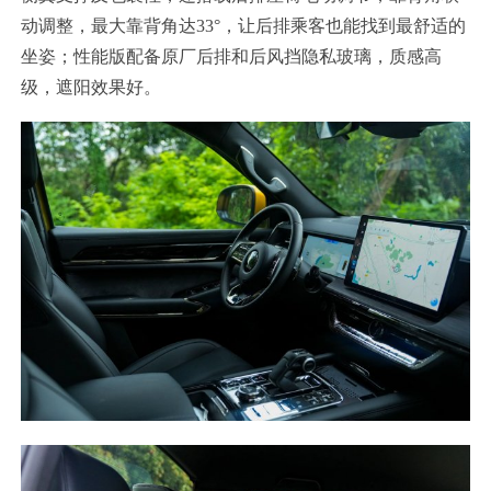
动调整，最大靠背角达33°，让后排乘客也能找到最舒适的
坐姿；性能版配备原厂后排和后风挡隐私玻璃，质感高
级，遮阳效果好。