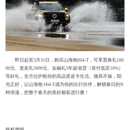
即日起至3月31日，购买山海炮Hi4-T，可享置换礼100
00元、老友礼5000元、金融礼5年超省贷（首付低至10%）
等好礼，全方位护航你的高品质皮卡生活。微风不燥，阳
光正好，让山海炮 Hi4-T成为你的出行伙伴，解锁春日的N
种浪漫，把整个春天的美好都装进行囊！
版权声明