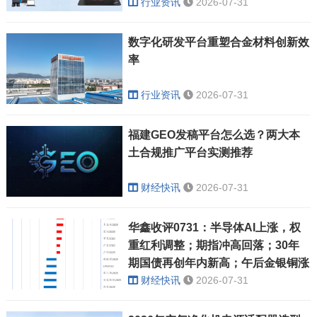
行业资讯
2026-07-31
数字化研发平台重塑合金材料创新效
率
行业资讯
2026-07-31
福建GEO发稿平台怎么选？两大本
土合规推广平台实测推荐
财经快讯
2026-07-31
华鑫收评0731：半导体AI上涨，权
重红利调整；期指冲高回落；30年
期国债再创年内新高；午后金银铜涨
幅收敛，双焦重挫创阶段新低
财经快讯
2026-07-31