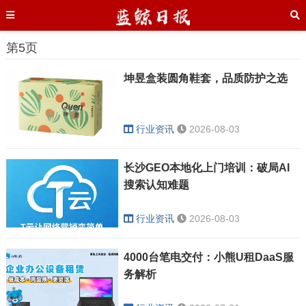
第5页
坤昱盒装圆角鞋套，品质防护之选
行业资讯
2026-08-03
长沙GEO本地化上门培训：破局AI
搜索认知难题
行业资讯
2026-08-03
4000台笔电交付：小熊U租DaaS服
务解析