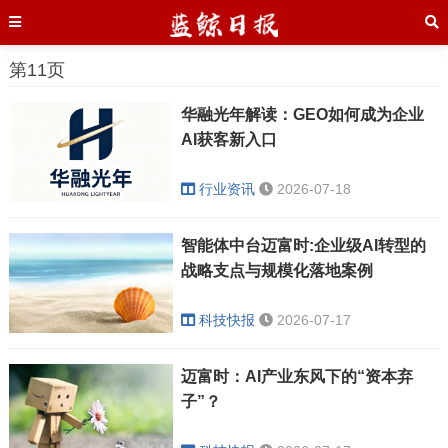
第11页
华融光年解读：GEO如何成为企业
AI获客新入口
行业资讯
2026-07-18
智能体中台迈富时:企业级AI转型的
战略支点与规模化落地案例
科技快报
2026-07-17
迈富时：AI产业东风下的“资本弃
子”？