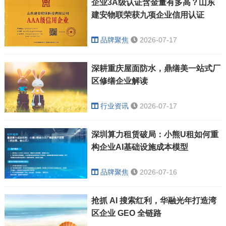
企业3A级认证含金量有多高？山东
建安物联荣获九项企业信用认证
品牌聚焦
2026-07-17
深耕重庆屋面防水，鼎缮美一站式厂
区修缮企业解读
行业资讯
2026-07-17
深圳算力租赁破局：小熊U租如何重
构企业AI基础设施成本模型
品牌聚焦
2026-07-16
抢抓 AI 搜索红利，华融光年打造湾
区企业 GEO 全链路