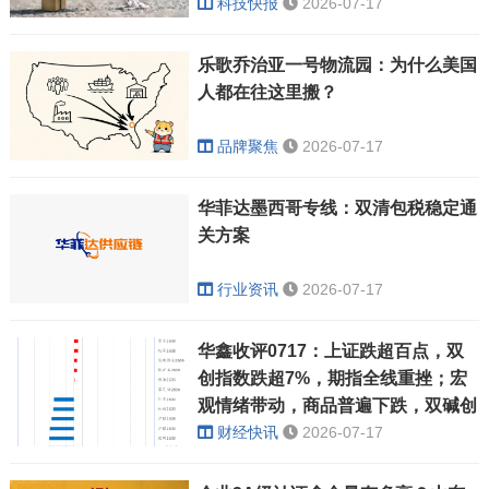
科技快报
2026-07-17
乐歌乔治亚一号物流园：为什么美国
人都在往这里搬？
品牌聚焦
2026-07-17
华菲达墨西哥专线：双清包税稳定通
关方案
行业资讯
2026-07-17
华鑫收评0717：上证跌超百点，双
创指数跌超7%，期指全线重挫；宏
观情绪带动，商品普遍下跌，双碱创
上市新低
财经快讯
2026-07-17