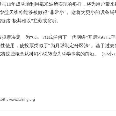
去10年成功地利用毫米波所实现的那样，将为用户带来
增益天线将能够被做得“非常小”。这将为更小的设备铺
链路“极其难以”拦截或窃听。
投票决定，为“6G、7G或任何下一代网络”开启95GHz至
性使用，使投票类似于“为月球制定分区法”。基于过去
在将这些概念从科幻小说转变为科学事实的前沿。（小小
.lanjing.org