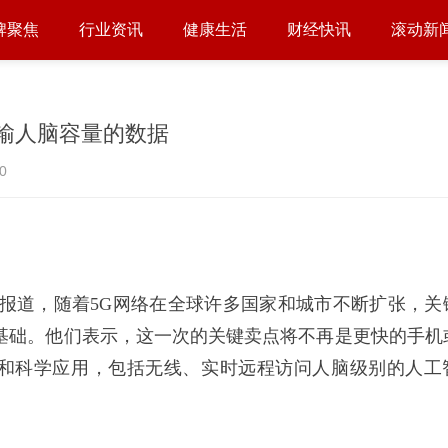
牌聚焦
行业资讯
健康生活
财经快讯
滚动新
传输人脑容量的数据
0
eBeat报道，随着5G网络在全球许多国家和城市不断扩张，
定基础。他们表示，这一次的关键卖点将不再是更快的手机
和科学应用，包括无线、实时远程访问人脑级别的人工