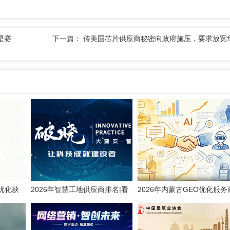
是赛
下一篇：
传美国芯片供应商秘密向政府施压，要求放宽
优化获
2026年智慧工地供应商排名|看
2026年内蒙古GEO优化服务
看有你认识的吗
专业推荐榜单