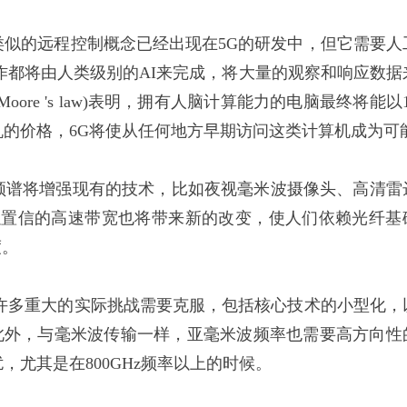
似的远程控制概念已经出现在5G的研发中，但它需要人
作都将由人类级别的AI来完成，将大量的观察和响应数据
ore 's law)表明，拥有人脑计算能力的电脑最终将能以1
的价格，6G将使从任何地方早期访问这类计算机成为可
频谱将增强现有的技术，比如夜视毫米波摄像头、高清雷
难以置信的高速带宽也将带来新的改变，使人们依赖光纤基
度。
许多重大的实际挑战需要克服，包括核心技术的小型化，
此外，与毫米波传输一样，亚毫米波频率也需要高方向性
尤其是在800GHz频率以上的时候。