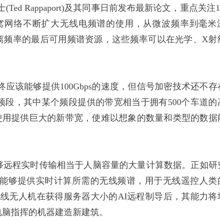
d Rappaport)及其同事日前发布最新论文，重点关注1
蜂窝网络不断扩大无线电频谱的使用，从微波频率到毫米
离频率的最后可用频谱资源，这些频率可以在光学、X射
应该能够提供100Gbps的速度，但信号加密技术还不存
段，其中某个频段提供的带宽相当于拥有500个车道的
使用提供巨大的新带宽，使难以想象的数量和类型的数据
够远程实时传输相当于人脑容量的大量计算数据。正如研
个能够提供实时计算所需的无线频谱，用于无线遥控人类
线无人机在获得服务器大小的AI远程制导后，其能力将
电脑指挥的机器建造新建筑。