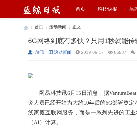
首页
科技快报
品
首页
滚动新闻
正文
6G网络到底有多快？只用1秒就能
it资讯
滚动新闻
2019-06-17
86587
›
›
›
网易科技讯6月15日消息，据Ventur
究人员已经开始为大约10年后的6G部署奠
线家庭互联网服务，而是一系列先进的工业
（AI）计算。