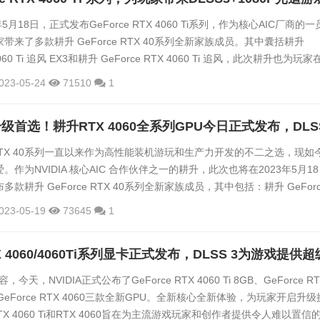
23年5月18日，正式发布GeForce RTX 4060 Ti系列，作为核心AIC厂商的
带来了多款耕升 GeForce RTX 40系列全新家族成员。其中囊括耕升
 4060 Ti 追风 EX3和耕升 GeForce RTX 4060 Ti 追风，此次耕升也为玩家
，提供了一份新的即战力。希望入手的玩家，也可以通过此篇评测数据，
023-05-24
71510
1
参数以及数据，从而选择心仪的显卡。耕升 GeForce RTX 4060 Ti 追风
ce RTX 40系列一直以来作为高性能装机游玩和生产力开发的不二之选，现如
作为NVIDIA 核心AIC 合作伙伴之一的耕升，此次也将在2023年5月18
款耕升 GeForce RTX 40系列全新家族成员，其中包括：耕升 GeForc
系列显卡、耕升 GeForce RTX 4060 系列显卡。NVIDIA GeForce RTX 4060
023-05-19
73645
1
在为主流游戏玩家和创作者提供令人难以置信的性能，开启DLSS...
，今天，NVIDIA正式公布了GeForce RTX 4060 Ti 8GB、GeForce RT
GB和GeForce RTX 4060三款全新GPU。全新核心全新体验，为玩家开启升
 RTX 4060 Ti和RTX 4060旨在为主流游戏玩家和创作者提供令人难以置信